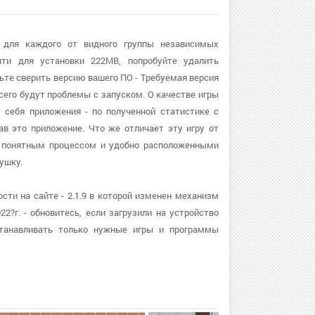
 для каждого от видного группы независимых
яти для установки 222MB, попробуйте удалить
ьте сверить версию вашего ПО - Требуемая версия
всего будут проблемы с запуском. О качестве игры
 себя приложения - по полученной статистике с
ав это приложение. Что же отличает эту игру от
 и понятным процессом и удобно расположенными
ушку.
сти на сайте - 2.1.9 в которой изменен механизм
22?г. - обновитесь, если загрузили на устройство
танавливать только нужные игры и программы