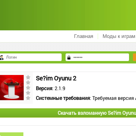
Главная
Моды к играм
Se?im Oyunu 2
Версия
: 2.1.9
Системные требования
: Требуемая версия 
Скачать взломанную Se?im Oyunu