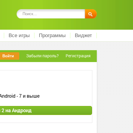
Все игры
Программы
Виджет
Забыли пароль?
Регистрация
Android - 7 и выше
 2 на Андроид