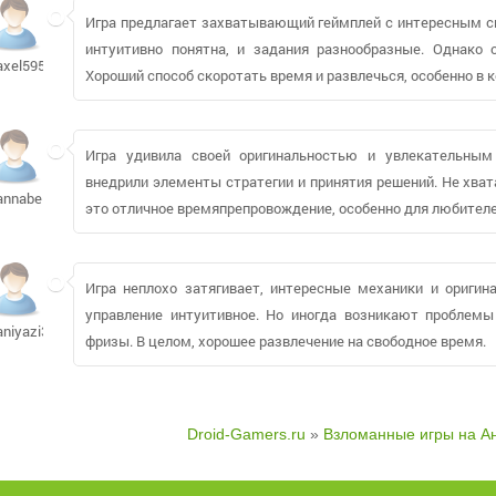
Игра предлагает захватывающий геймплей с интересным с
интуитивно понятна, и задания разнообразные. Однако
axel595
Хороший способ скоротать время и развлечься, особенно в 
Игра удивила своей оригинальностью и увлекательным
внедрили элементы стратегии и принятия решений. Не хват
annabel10782
это отличное времяпрепровождение, особенно для любител
Игра неплохо затягивает, интересные механики и оригин
управление интуитивное. Но иногда возникают проблемы 
aniyazi373
фризы. В целом, хорошее развлечение на свободное время.
Droid-Gamers.ru
»
Взломанные игры на А