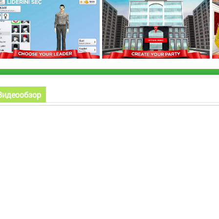
Видеообзор