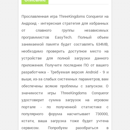
Прославленная игра ThreeKingdoms Conqueror на
Андроид - интересная стратегия для избранных
от славного группы независимых
программистов EasyTech. Полный объем
занимаемой памяти будет составлять 634MB,
необходимо проверить доступное место на
устройстве для полной загрузки данного
приложения. Получите последнее ПО от вашего
разработчика - Требуемая версия Android - 9 и
выше, из-за слабых системных параметров, вам
обеспечены всякие проблемы с запуском. О
значимости игры ThreeKingdoms Conqueror
удостоверит сумма загрузок на игровом
портале - по полученной статистике с
популярного форума насчитывает 730000,
кстати, ваша загрузка тоже будет учтена
сервисом. Попробуем разобраться в