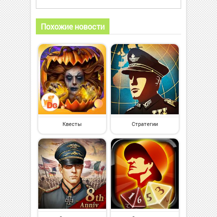
Похожие новости
Квесты
Стратегии