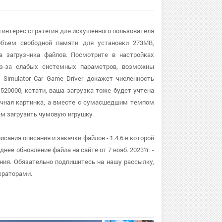
я интерес стратегия для искушенного пользователя
объем свободной памяти для установки 273MB,
а загрузчика файлов. Посмотрите в настройках
 из-за слабых системных параметров, возможны
Simulator Car Game Driver докажет численность
520000, кстати, ваша загрузка тоже будет учтена
 сочная картинка, а вместе с сумасшедшим темпом
м загрузить чумовую игрушку.
исания описания и закачки файлов - 1.4.6 в которой
е обновление файла на сайте от 7 нояб. 2023?г. -
ния. Обязательно подпишитесь на нашу рассылку,
ераторами.