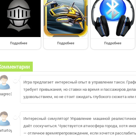
Подробнее
Подробнее
Подробнее
Комментарии
Игра предлагает интересный опыт в управлении такси. Граф
требует привыкания, но ставки на время и пассажиров дел
bagrec347
удовольствием, но не стоит ожидать глубокого сюжета или 
Интересный симулятор! Управление машиной реалистичное,
даёт соскучиться. Чувствуется атмосфера города, хотя ин
arturtoy
— отличное времяпрепровождение, если хочется расслабить