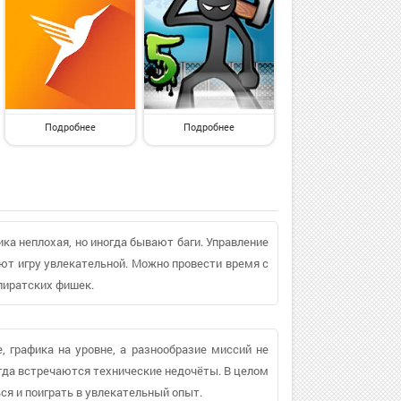
Подробнее
Подробнее
ика неплохая, но иногда бывают баги. Управление
ают игру увлекательной. Можно провести время с
пиратских фишек.
 графика на уровне, а разнообразие миссий не
огда встречаются технические недочёты. В целом
ся и поиграть в увлекательный опыт.