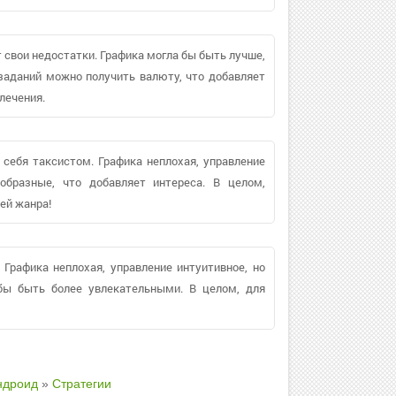
 свои недостатки. Графика могла бы быть лучше,
 заданий можно получить валюту, что добавляет
лечения.
себя таксистом. Графика неплохая, управление
ообразные, что добавляет интереса. В целом,
ей жанра!
 Графика неплохая, управление интуитивное, но
 бы быть более увлекательными. В целом, для
ндроид
»
Стратегии