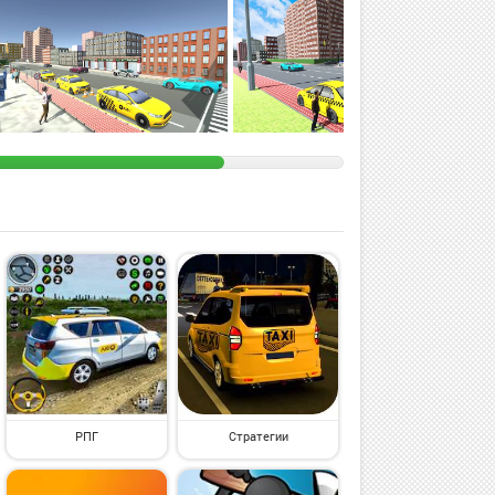
РПГ
Стратегии