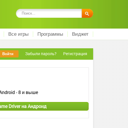
Все игры
Программы
Виджет
Забыли пароль?
Регистрация
Android - 8 и выше
ame Driver на Андроид