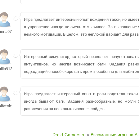
Игра предлагает интересный опыт вождения такси, но имеет
а управление иногда не очень отзывчивое. За выполнение
anna070187
немного мотивации. В целом, это неплохой вариант для разв
Интересный симулятор, который позволяет почувствовать 
интуитивное, но иногда возникают баги. Задания разн
allla91323
подходящий способ скоротать время, особенно для любител
Игра предлагает интересный опыт в роли водителя такси.
иногда бывают баги. Задания разнообразные, но могли
alfatok288
развлечения на несколько часов — сойдет.
Droid-Gamers.ru
»
Взломанные игры на А