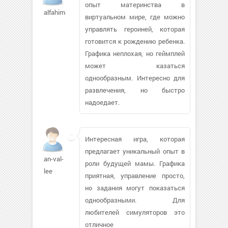
опыт материнства в
alfahim805
виртуальном мире, где можно
управлять героиней, которая
готовится к рождению ребенка.
Графика неплохая, но геймплей
может казаться
однообразным. Интересно для
развлечения, но быстро
надоедает.
Интересная игра, которая
предлагает уникальный опыт в
an-val-
роли будущей мамы. Графика
lee
приятная, управление просто,
но задания могут показаться
однообразными. Для
любителей симуляторов это
отличное