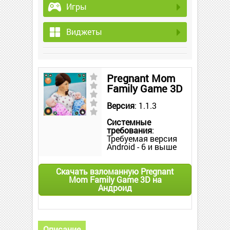
Игры
Виджеты
Pregnant Mom
Family Game 3D
Версия
: 1.1.3
Системные
требования
:
Требуемая версия
Android - 6 и выше
Скачать взломанную Pregnant
Mom Family Game 3D на
Андроид
Описание