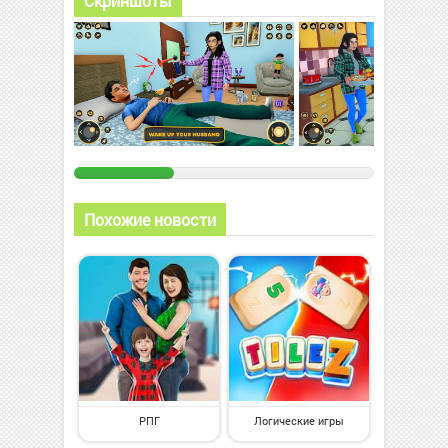
Скриншоты
Похожие новости
РПГ
Логические игры