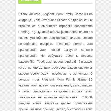
Отличная игра Pregnant Mom Family Game 3D на
Андроид - увлекательная стратегия для опытных
игроков от знаменитого игрового сообщества
Gaming Tag. Нужный объем физической памяти в
вашем устройстве для запуска 347MB, можно
попробовать выбрать внешнюю память для
приложения для полной загрузки данного
приложения. Не забудьте сверить версию
вашего ПО - Требуемая версия Android - 6 и выше,
из-за неподходящих ресурсов вашей системы,
скорее всего будут проблемы с запуском. О
реноме игры Pregnant Mom Family Game 3D
укажет количество пользователей, запустивших
у себя приложения - на данный момент этот
показатель на отметке насчитывает 610000,
каждая новая загрузка делает приложение
лучше. Главное преимущество, о котором стоит