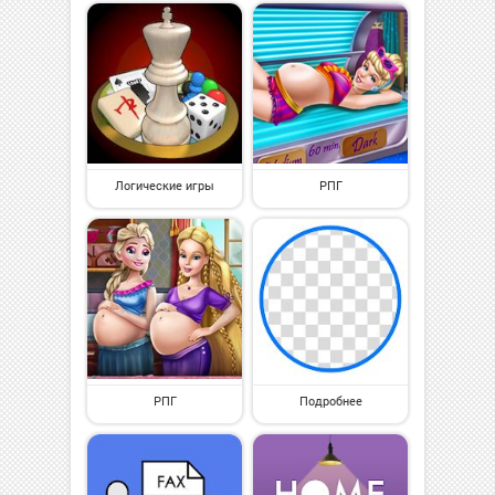
Логические игры
РПГ
РПГ
Подробнее