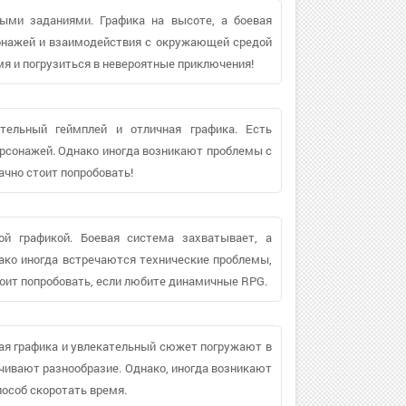
ыми заданиями. Графика на высоте, а боевая
онажей и взаимодействия с окружающей средой
мя и погрузиться в невероятные приключения!
тельный геймплей и отличная графика. Есть
рсонажей. Однако иногда возникают проблемы с
ачно стоит попробовать!
й графикой. Боевая система захватывает, а
ако иногда встречаются технические проблемы,
оит попробовать, если любите динамичные RPG.
ная графика и увлекательный сюжет погружают в
чивают разнообразие. Однако, иногда возникают
пособ скоротать время.