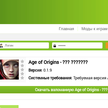
Главная
Моды к играм
Age of Origins - ??? ???????
Версия
: 0.1.9
Системные требования
: Требуемая версия 
Скачать взломанную Age of Origins - ??