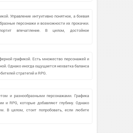
ой. Управление интуитивно понятное, а боевая
бразные персонажи и возможности их прокачки.
ортит впечатление. В целом, достойное
ерной графикой. Есть множество персонажей и
ной. Однако иногда ощущается нехватка баланса
бителей стратегий и RPG.
етом и разнообразными персонажами. Графика
гии и RPG, которые добавляют глубину. Однако
м. В целом, стоит попробовать, если любите