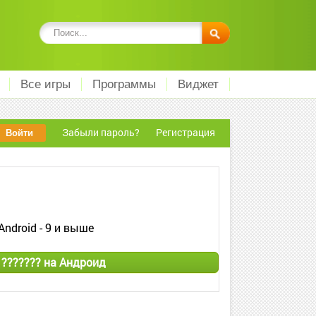
Все игры
Программы
Виджет
Забыли пароль?
Регистрация
Android - 9 и выше
? ??????? на Андроид