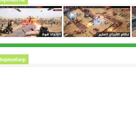
Видеообзор