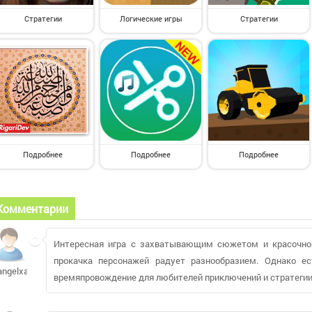
Стратегии
Логические игры
Стратегии
Подробнее
Подробнее
Подробнее
Комментарии
Интересная игра с захватывающим сюжетом и красочной
прокачка персонажей радует разнообразием. Однако е
angelxach
времяпровождение для любителей приключений и стратегии