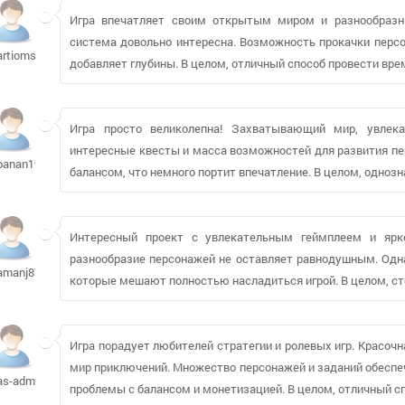
Игра впечатляет своим открытым миром и разнообразн
система довольно интересна. Возможность прокачки перс
artiomstar523
добавляет глубины. В целом, отличный способ провести вре
Игра просто великолепна! Захватывающий мир, увлека
интересные квесты и масса возможностей для развития пе
banan1973207
балансом, что немного портит впечатление. В целом, однозн
Интересный проект с увлекательным геймплеем и ярко
разнообразие персонажей не оставляет равнодушным. Одн
amanj87
которые мешают полностью насладиться игрой. В целом, ст
Игра порадует любителей стратегии и ролевых игр. Красоч
мир приключений. Множество персонажей и заданий обеспе
as-adm
проблемы с балансом и монетизацией. В целом, отличный с