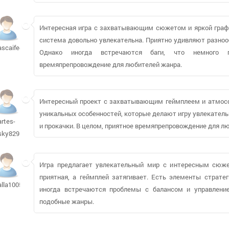
Интересная игра с захватывающим сюжетом и яркой график
система довольно увлекательна. Приятно удивляют разноо
ascaife442
Однако иногда встречаются баги, что немного п
времяпрепровождение для любителей жанра.
Интересный проект с захватывающим геймплеем и атмосф
уникальных особенностей, которые делают игру увлекатель
artes-
и прокачки. В целом, приятное времяпрепровождение для лю
sky829
Игра предлагает увлекательный мир с интересным сюж
приятная, а геймплей затягивает. Есть элементы страте
alla1005
иногда встречаются проблемы с балансом и управление
подобные жанры.