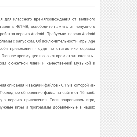
егия для классного времяпровождения от великого
тавлять 461MB, освободите память от ненужного
ройства версию Android - Требуемая версия Android
облемы с запуском. Об исключительности игры Age
 себя приложения - судя по статистике сервиса
. Главное преимущество, о котором стоит сказать -
ухом сюжетной линии и качественной музыкой и
ния описания и закачки файлов - 0.1.9 в которой из-
Последнее обновление файла на сайте от 16 нояб.
шую версию приложения. Если понравилась игра,
 нужные игры и программы добавленные в наших