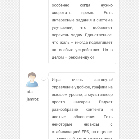
особенно когда нужно
скоротать время. Есть
интересные задания и система
улучшений, что добавляет
перечень задач. Единственное,
что жаль – иногда подлагивает
на слабых устройствах. Но в
целом – рекомендую!
Игра очень затянула!
Управление удобное, графика на
ata-
высшем уровне, а мультиплеер
jamroz
просто шикарен. Радует
разнообразие контента и
частые обновления. Есть
некоторые нюансы с
стабилизацией FPS, но в целом
— отличный опыт. Рекомендую