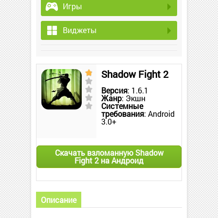
Игры
Виджеты
Shadow Fight 2
Версия
: 1.6.1
Жанр
: Экшн
Системные
требования
: Android
3.0+
Скачать взломанную Shadow
Fight 2 на Андроид
Описание