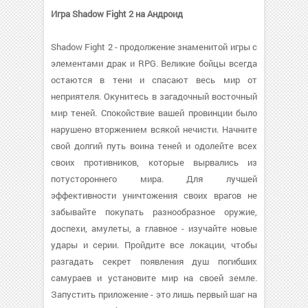
Игра Shadow Fight 2 на Андроид
Shadow Fight 2 - продолжение знаменитой игры с
элементами драк и RPG. Великие бойцы всегда
остаются в тени и спасают весь мир от
неприятеля. Окунитесь в загадочный восточный
мир теней. Спокойствие вашей провинции было
нарушено вторжением всякой нечисти. Начните
свой долгий путь воина теней и одолейте всех
своих противников, которые вырвались из
потустороннего мира. Для лучшей
эффективности уничтожения своих врагов не
забывайте покупать разнообразное оружие,
доспехи, амулеты, а главное - изучайте новые
удары и серии. Пройдите все локации, чтобы
разгадать секрет появления душ погибших
самураев и установите мир на своей земле.
Запустить приложение - это лишь первый шаг на