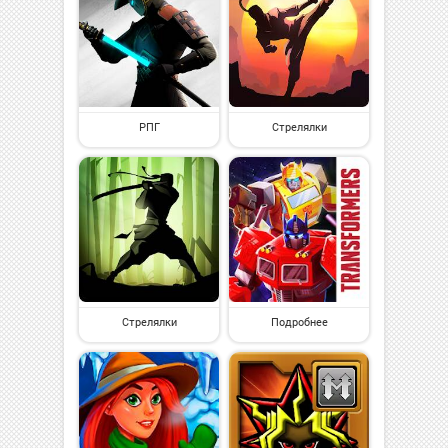
РПГ
Стрелялки
Стрелялки
Подробнее