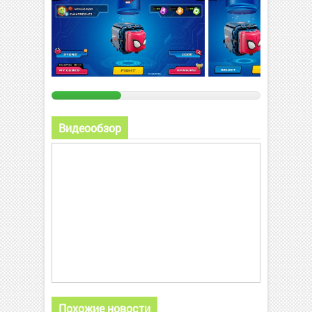
Видеообзор
Похожие новости