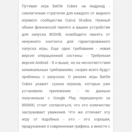
Путевая игра Battle Cubes на Андроид -
симпатичная стратегия для каждого от видного
игрового сообщества Cuicui Studios. Нужный
объем физической памяти в вашем устройстве
для запуска 802MB, освободите память от
ненужного контента для гарантированного
запуска игры. Еще одно требование - новая
версия операционной системы - Требуемая
версия Android - 8 и выше, из-за несоответствия
минимальным требованиям, скорее всего будут
проблемы с запуском. О реноме игры Battle
Cubes укажет сумма игроков, которые уже
установили приложение - по данным
полученным с Google Play перешагнуло за
850000, стоит согласиться, что это количество
заслуживает уважения. Что же отличает эту
игру от подобных - это - это хорошая,
продуманная и современная графика, а вместе с