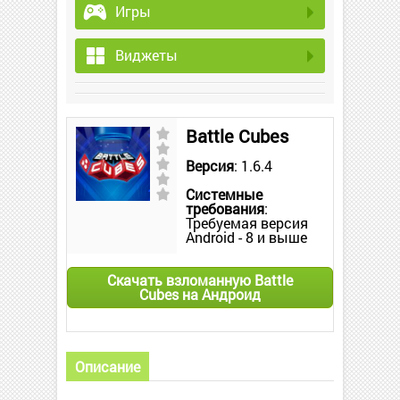
Игры
Виджеты
Battle Cubes
Версия
: 1.6.4
Системные
требования
:
Требуемая версия
Android - 8 и выше
Скачать взломанную Battle
Cubes на Андроид
Описание