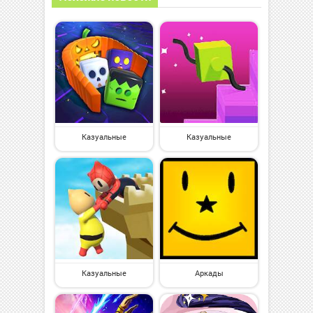
Казуальные
Казуальные
Казуальные
Аркады