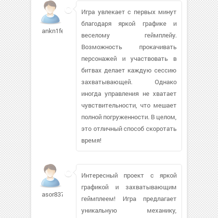
Игра увлекает с первых минут
благодаря яркой графике и
ankn1fer
веселому геймплейу.
Возможность прокачивать
персонажей и участвовать в
битвах делает каждую сессию
захватывающей. Однако
иногда управления не хватает
чувствительности, что мешает
полной погруженности. В целом,
это отличный способ скоротать
время!
Интересный проект с яркой
графикой и захватывающим
asor83728
геймплеем! Игра предлагает
уникальную механику,