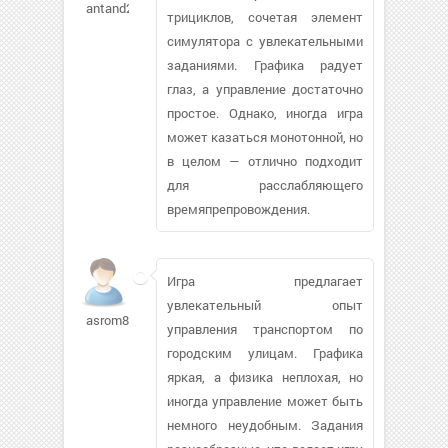
antand2004
трициклов, сочетая элемент
симулятора с увлекательными
заданиями. Графика радует
глаз, а управление достаточно
простое. Однако, иногда игра
может казаться монотонной, но
в целом — отлично подходит
для расслабляющего
времяпрепровождения.
Игра предлагает
увлекательный опыт
asrom880
управления транспортом по
городским улицам. Графика
яркая, а физика неплохая, но
иногда управление может быть
немного неудобным. Задания