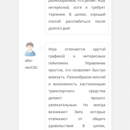
разнообразные, что делает игру
интересной, хотя и требует
терпения. В целом, хороший
способ расслабиться после
долгого дня!
Игра отличается крутой
графикой и интересным
alex-
геймплеем. Управление
next263
простое, что позволяет быстро
вникнуть. Разнообразие миссий
и возможность кастомизации
транспортного средства
делают процесс
увлекательным. Но иногда
возникают баги, которые
отвлекают от общего
удовольствия. В целом,