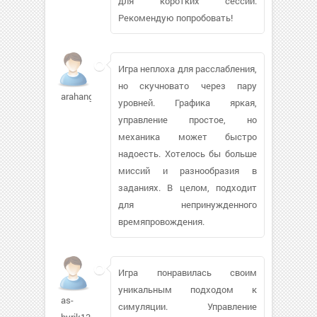
для коротких сессий.
Рекомендую попробовать!
Игра неплоха для расслабления,
но скучновато через пару
arahangg
уровней. Графика яркая,
управление простое, но
механика может быстро
надоесть. Хотелось бы больше
миссий и разнообразия в
заданиях. В целом, подходит
для непринужденного
времяпровождения.
Игра понравилась своим
уникальным подходом к
as-
симуляции. Управление
byrik136