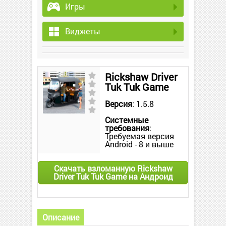
Игры
Виджеты
Rickshaw Driver
Tuk Tuk Game
Версия
: 1.5.8
Системные
требования
:
Требуемая версия
Android - 8 и выше
Скачать взломанную Rickshaw
Driver Tuk Tuk Game на Андроид
Описание