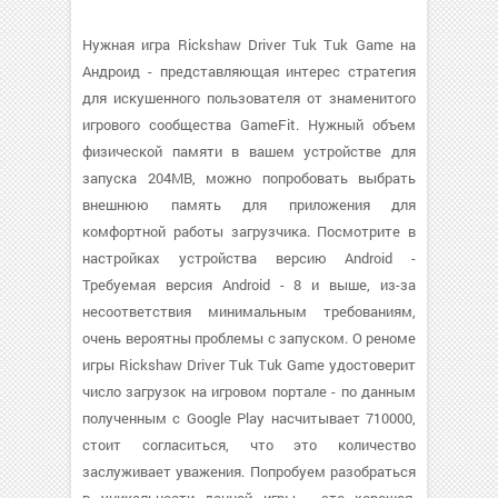
Нужная игра Rickshaw Driver Tuk Tuk Game на
Андроид - представляющая интерес стратегия
для искушенного пользователя от знаменитого
игрового сообщества GameFit. Нужный объем
физической памяти в вашем устройстве для
запуска 204MB, можно попробовать выбрать
внешнюю память для приложения для
комфортной работы загрузчика. Посмотрите в
настройках устройства версию Android -
Требуемая версия Android - 8 и выше, из-за
несоответствия минимальным требованиям,
очень вероятны проблемы с запуском. О реноме
игры Rickshaw Driver Tuk Tuk Game удостоверит
число загрузок на игровом портале - по данным
полученным с Google Play насчитывает 710000,
стоит согласиться, что это количество
заслуживает уважения. Попробуем разобраться