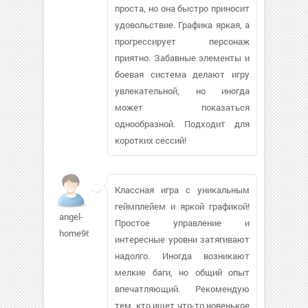
проста, но она быстро приносит
удовольствие. Графика яркая, а
прогрессирует персонаж
приятно. Забавные элементы и
боевая система делают игру
увлекательной, но иногда
может показаться
однообразной. Подходит для
коротких сессий!
Классная игра с уникальным
геймплейем и яркой графикой!
angel-
Простое управление и
home961
интересные уровни затягивают
надолго. Иногда возникают
мелкие баги, но общий опыт
впечатляющий. Рекомендую
тем, кто ищет что-то новенькое