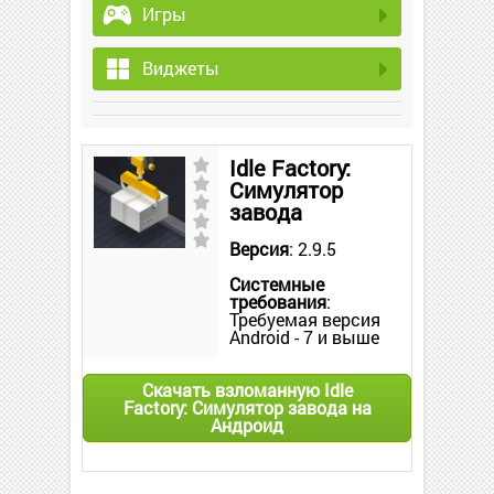
Игры
Виджеты
Idle Factory:
Симулятор
завода
Версия
: 2.9.5
Системные
требования
:
Требуемая версия
Android - 7 и выше
Скачать взломанную Idle
Factory: Симулятор завода на
Андроид