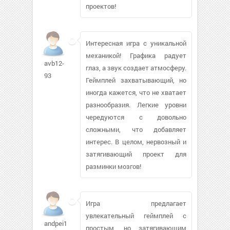
проектов!
Интересная игра с уникальной
механикой! Графика радует
avb12-
глаз, а звук создает атмосферу.
93
Геймплей захватывающий, но
иногда кажется, что не хватает
разнообразия. Легкие уровни
чередуются с довольно
сложными, что добавляет
интерес. В целом, нервозный и
затягивающий проект для
разминки мозгов!
Игра предлагает
увлекательный геймплей с
andpei1965
простым, но затягивающим