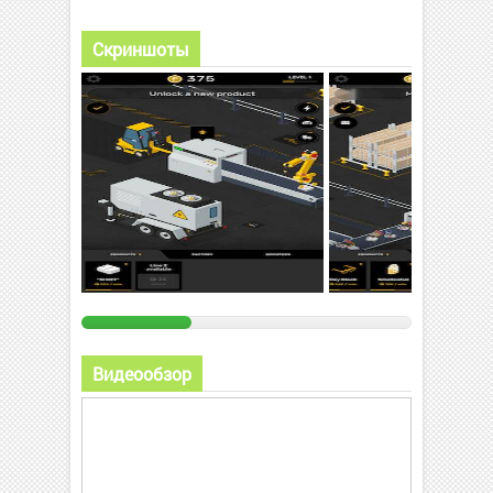
Скриншоты
Видеообзор