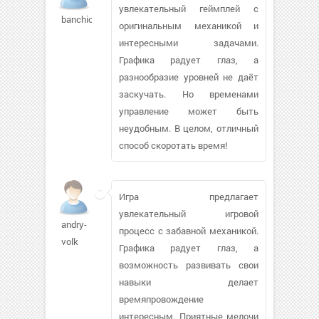
увлекательный геймплей с
banchick606
оригинальным механикой и
интересными задачами.
Графика радует глаз, а
разнообразие уровней не даёт
заскучать. Но временами
управление может быть
неудобным. В целом, отличный
способ скоротать время!
Игра предлагает
увлекательный игровой
andry-
процесс с забавной механикой.
volk
Графика радует глаз, а
возможность развивать свои
навыки делает
времяпровождение
интересным. Приятные мелочи