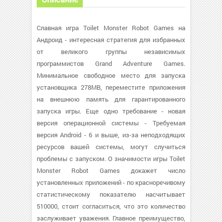
Славная игра Toilet Monster Robot Games на
Андроид - интересная стратегия для избранных
от великого группы независимых
программистов Grand Adventure Games.
Минимальное свободное место для запуска
установщика 278MB, переместите приложения
на внешнюю память для гарантированного
запуска игры. Еще одно требование - новая
версия операционной системы - Требуемая
версия Android - 6 и выше, из-за неподходящих
ресурсов вашей системы, могут случиться
проблемы с запуском. О значимости игры Toilet
Monster Robot Games докажет число
установленных приложений - по красноречивому
статистическому показателю насчитывает
510000, стоит согласиться, что это количество
заслуживает уважения. Главное преимущество,