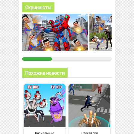
Скриншоты
Похожие новости
Казуальные
Стрелялки