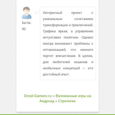
Интересный проект с
уникальным сочетанием
ba-ha-
трансформации и приключений.
82
Графика яркая, а управление
интуитивно понятное. Однако
иногда возникают проблемы с
оптимизацией, что немного
портит впечатление. В целом,
для любителей экшенов и
необычных концепций — это
достойный опыт.
Droid-Gamers.ru
»
Взломанные игры на
Андроид
»
Стратегии