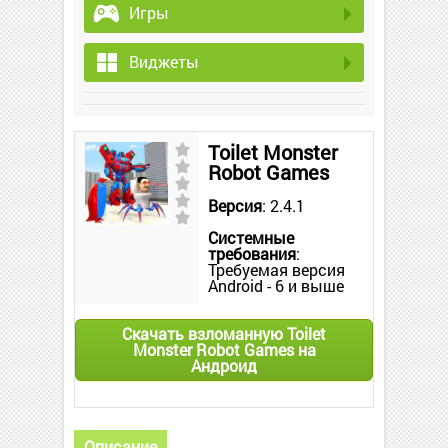
Игры
Виджеты
Toilet Monster
Robot Games
Версия
: 2.4.1
Системные
требования
:
Требуемая версия
Android - 6 и выше
Скачать взломанную Toilet
Monster Robot Games на
Андроид
Описание