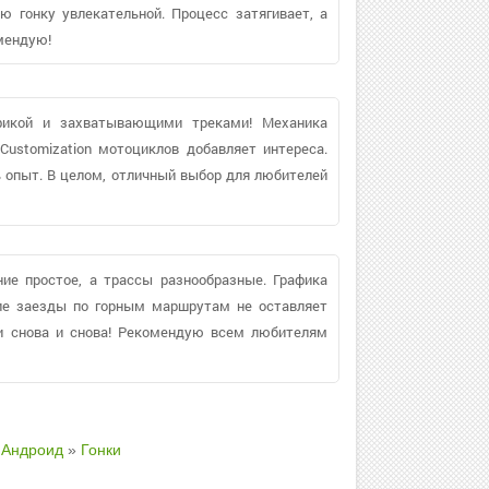
 гонку увлекательной. Процесс затягивает, а
мендую!
фикой и захватывающими треками! Механика
Customization мотоциклов добавляет интереса.
ь опыт. В целом, отличный выбор для любителей
ие простое, а трассы разнообразные. Графика
дшие заезды по горным маршрутам не оставляет
ни снова и снова! Рекомендую всем любителям
 Андроид
»
Гонки