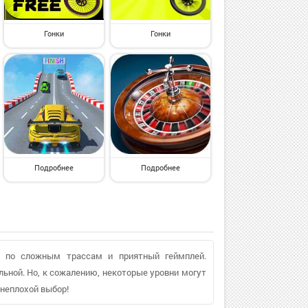
Гонки
Гонки
Подробнее
Подробнее
ки по сложным трассам и приятный геймплей.
льной. Но, к сожалению, некоторые уровни могут
 неплохой выбор!