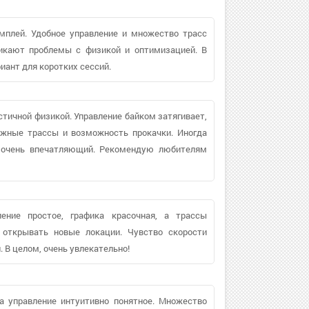
мплей. Удобное управление и множество трасс
икают проблемы с физикой и оптимизацией. В
иант для коротких сессий.
стичной физикой. Управление байком затягивает,
ожные трассы и возможность прокачки. Иногда
 очень впечатляющий. Рекомендую любителям
ение простое, графика красочная, а трассы
 открывать новые локации. Чувство скорости
 В целом, очень увлекательно!
 а управление интуитивно понятное. Множество