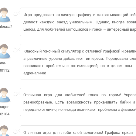
Игра предлагает отличную графику и захватывающий гей
делают каждую заезд уникальным. Однако, иногда возн
alessa224499
целом, для любителей мотоциклов и гонок – интересный вар
Классный гоночный симулятор с отличной графикой и реали
а различные уровни добавляют интереса. Порадовали сл
ana-
возникают проблемы с оптимизацией, но в целом опыт
80112
адреналина!
Отличная игра для любителей гонок по горам! Управл
разнообразные. Есть возможность прокачивать байки и
bagor-
передано отлично, но иногда возникают проблемы с физикой.
92184
Отличная игра для любителей велогонок! Графика яркая,