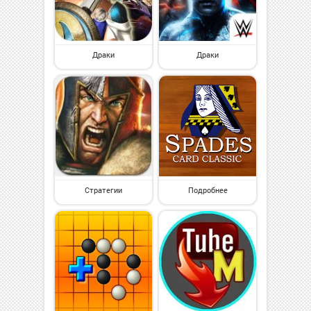
Драки
Драки
Стратегии
Подробнее