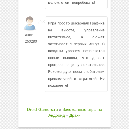
целом, стоит попробовать!
Игра просто шикарная! Графика
на высоте, управление
amo-
интуитивное, а сюжет
260280
затягивает с первых минут. С
каждым уровнем появляются
новые вызовы, что делает
процесс еще увлекательнее.
Рекомендую всем любителям
приключений и стратегий! Не
пожалеете!
Droid-Gamers.ru
»
Взломанные игры на
Андроид
»
Драки