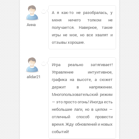
А я как-то не разобралась, у
меня ничего толком не
Анна
получается. Наверное, такие
игры не мое, но все хвалят и
отзывы хорошие.
Игра реально затягивает!
Управление интуитивное,
alidar21
графика на высоте, а сюжет
держит в напряжении.
Многопользовательский режим
— это просто огонь! Иногда есть
небольшие лаги, но в целом —
отличный способ провести
время. Жду обновлений и новых
событий!