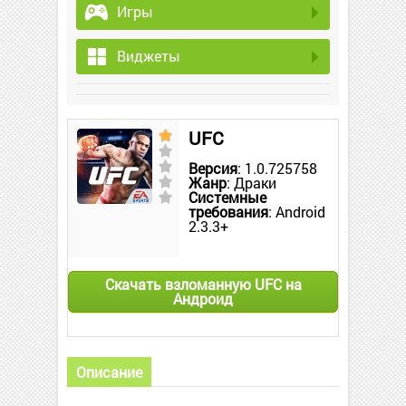
Игры
Виджеты
UFC
Версия
: 1.0.725758
Жанр
: Драки
Системные
требования
: Android
2.3.3+
Скачать взломанную UFC на
Андроид
Описание