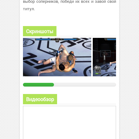
выбор соперников, победи их всех и завой свой
титул.
Скриншоты
Видеообзор