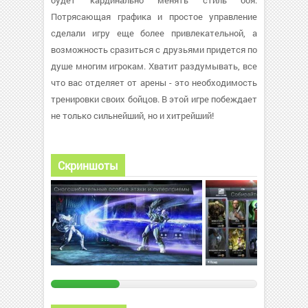
будет кардинально менять стиль боя.
Потрясающая графика и простое управление
сделали игру еще более привлекательной, а
возможность сразиться с друзьями придется по
душе многим игрокам. Хватит раздумывать, все
что вас отделяет от арены - это необходимость
тренировки своих бойцов. В этой игре побеждает
не только сильнейший, но и хитрейший!
Скриншоты