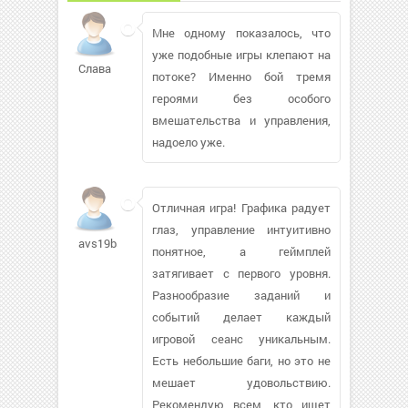
Мне одному показалось, что
уже подобные игры клепают на
Слава
потоке? Именно бой тремя
героями без особого
вмешательства и управления,
надоело уже.
Отличная игра! Графика радует
глаз, управление интуитивно
avs19bs355
понятное, а геймплей
затягивает с первого уровня.
Разнообразие заданий и
событий делает каждый
игровой сеанс уникальным.
Есть небольшие баги, но это не
мешает удовольствию.
Рекомендую всем, кто ищет