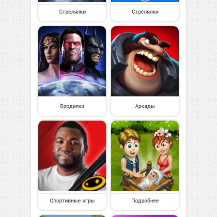
Стрелялки
Стрелялки
Бродилки
Аркады
Спортивные игры
Подробнее