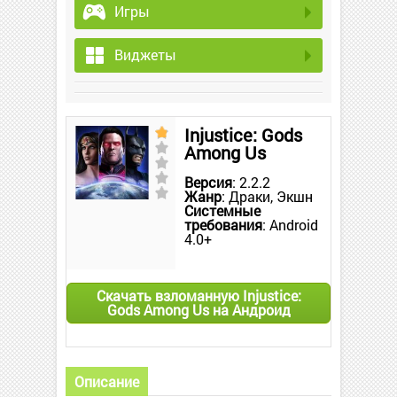
Игры
Виджеты
Injustice: Gods
Among Us
Версия
: 2.2.2
Жанр
: Драки, Экшн
Системные
требования
: Android
4.0+
Скачать взломанную Injustice:
Gods Among Us на Андроид
Описание