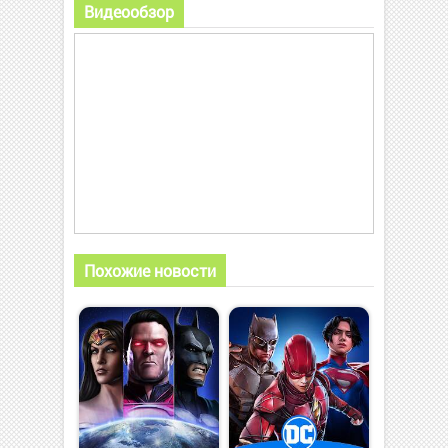
Видеообзор
Похожие новости