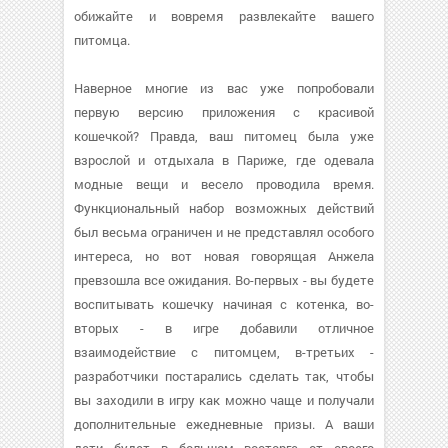
обижайте и вовремя развлекайте вашего
питомца.
Наверное многие из вас уже попробовали
первую версию приложения с красивой
кошечкой? Правда, ваш питомец была уже
взрослой и отдыхала в Париже, где одевала
модные вещи и весело проводила время.
Функциональный набор возможных действий
был весьма ограничен и не представлял особого
интереса, но вот новая говорящая Анжела
превзошла все ожидания. Во-первых - вы будете
воспитывать кошечку начиная с котенка, во-
вторых - в игре добавили отличное
взаимодействие с питомцем, в-третьих -
разработчики постарались сделать так, чтобы
вы заходили в игру как можно чаще и получали
дополнительные ежедневные призы. А ваши