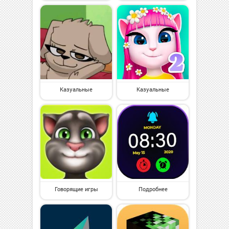
Казуальные
Казуальные
Говорящие игры
Подробнее