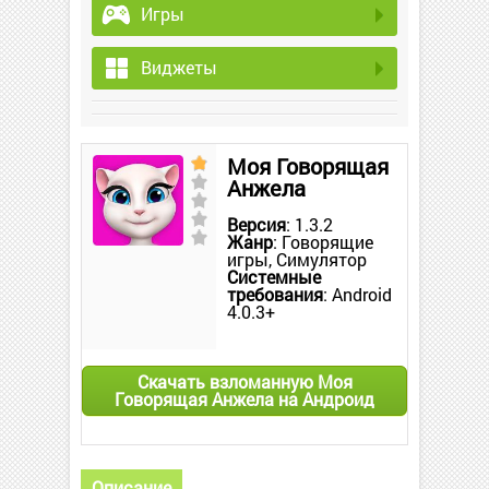
Игры
Виджеты
Моя Говорящая
Анжела
Версия
: 1.3.2
Жанр
: Говорящие
игры, Симулятор
Системные
требования
: Android
4.0.3+
Скачать взломанную Моя
Говорящая Анжела на Андроид
Описание