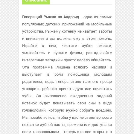
Говорящий Рыжик на Андроид
- одно из самых
популярных детских приложений на мобильные
устройства. Рыжему котенку не хватает заботы
и внимания и вы должны ему в этом помочь.
Играйте с ним, чистите зубки вместе,
умывайтесь и сушите феном, разгадывайте
интересные загадки и просто весело общайтесь.
Эта программа лишена всякого насилия и
выступает в роли помощника молодым
родителем, ведь теперь стало намного проще
уговорить ребенка принять душ или почистить
зубы. За выполнение ежедневных заданий
котенок будет показывать свои сны в виде
головоломки, которую нужно собрать воедино.
Мы позаботились, чтобы у вас не стоял вопрос о
нехватке зубной пасты, времени или доступа ко
всем головоломкам - теперь это все открыто в