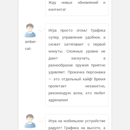
Жду новых обновлений и
контента!
Игра просто огонь! Графика
супер, управление удобное, а
amber-
сюжет затягивает с первой
cat-
минуты. Сложные уровни не
дают заскучать, а
разнообразие оружия приятно
удивляет. Прокачка персонажа
— это отдельный кайф! Время
пролетает незаметно,
рекомендую всем, кто любит
адреналин!
Игра на мобильном устройстве
радует! Графика на высоте, а