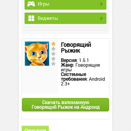
Игры
Виджеты
Говорящий
Рыжик
Версия
: 1.5.1
Жанр
: Говорящие
игры
Системные
требования
: Android
2.3+
Скачать взломанную
Говорящий Рыжик на Андроид
Описание