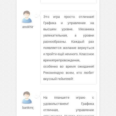
Это игра просто отличная!
Графика и управление на
anokhin78
высшем уровне. Механика
увлекательная, а уровни
разнообразны. Каждый раз
появляется желание вернуться
и пройти ещё немного. Классное
времяпрепровождение,
особенно во время ожидания!
Рекомендую всем, кто любит
вкусный геймплей!
На планшете играю с
удовольствием! Графика
bankrng
отличная, управление
отзывчивое. Иногда возникают