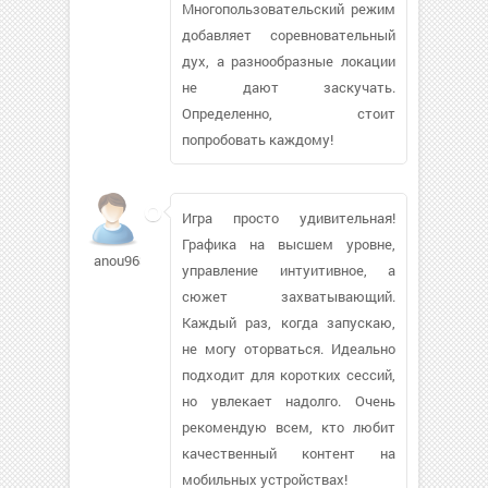
Многопользовательский режим
добавляет соревновательный
дух, а разнообразные локации
не дают заскучать.
Определенно, стоит
попробовать каждому!
Игра просто удивительная!
Графика на высшем уровне,
anou96308
управление интуитивное, а
сюжет захватывающий.
Каждый раз, когда запускаю,
не могу оторваться. Идеально
подходит для коротких сессий,
но увлекает надолго. Очень
рекомендую всем, кто любит
качественный контент на
мобильных устройствах!