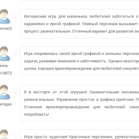
Интересная игра для маленьких любителей заботиться о
заданиями и яркой графикой. Главный персонаж вызывает
arman2099
процесс увлекательным. Отличный вариант для развития эм
Игра понравилась своей яркой графикой и милыми персон
задачи, развивая внимание и заботливость. Однако некото
anna-
целом, хорошее времяпровождение для любителей симулятор
b1987293
Я в восторге от этой игрушки! Занимательная механи
увлекательным. Управление простое, а графика приятная. 
aroigas
Отличное времяпрепровождение для любителей симу
попробовать!
Игра просто чудесная! Красочные персонажи, увлекатель