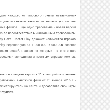
 для каждого от мирового группы независимых
и для установки зависит от вашего устройства,
ика файлов. Еще одно требование - новая версия
, из-за несоответствия минимальным требованиям,
 Hazel Doctor Play докажет количество игроков,
ay перешагнуло за 1 000 000–5 000 000, главное
олько вещей, главная из которых - это стоящее
 хорошими мелодиями и простым управлением мы
ия к последней версии - 11 в которой исправлены
аботчики выложили файл от 20 января 2016 г. -
гистрируйтесь на сайте и добавляйте свои игры,
 группах.