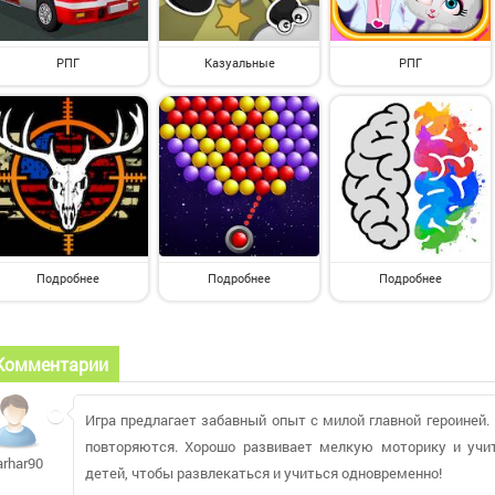
РПГ
Казуальные
РПГ
Подробнее
Подробнее
Подробнее
Комментарии
Игра предлагает забавный опыт с милой главной героиней. 
повторяются. Хорошо развивает мелкую моторику и учи
arhar90
детей, чтобы развлекаться и учиться одновременно!