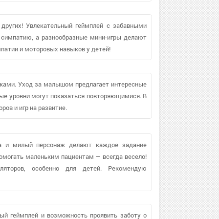
 других! Увлекательный геймплей с забавными
 симпатию, а разнообразные мини-игры делают
патии и моторовых навыков у детей!
ажами. Уход за малышом предлагает интересные
рые уровни могут показаться повторяющимися. В
ов и игр на развитие.
ка и милый персонаж делают каждое задание
Помогать маленьким пациентам — всегда весело!
ляторов, особенно для детей. Рекомендую
ный геймплей и возможность проявить заботу о