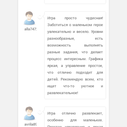
Игра просто чудесная!
Заботиться о маленьком герое
alla74726
увлекательно и весело. Уровни
разнообразные, есть
возможность выполнять
разные задания, что делает
процесс интересным. Графика
яркая, а управление простое,
что отлично подходит для
детей. Рекомендую всем, кто
ищет что-то уютное и
развлекательное!
Игра отлично развлекает,
особенно для маленьких.
avrila89
Простое управление и яркая