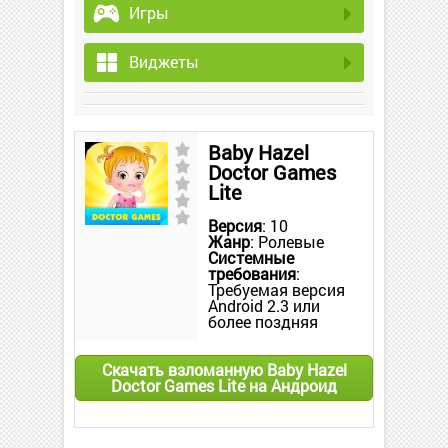
Игры
Виджеты
Baby Hazel
Doctor Games
Lite
Версия
: 10
Жанр
: Ролевые
Системные
требования
:
Требуемая версия
Android 2.3 или
более поздняя
Скачать взломанную Baby Hazel
Doctor Games Lite на Андроид