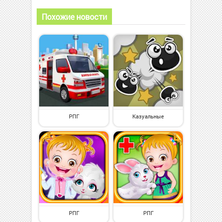
Похожие новости
РПГ
Казуальные
РПГ
РПГ