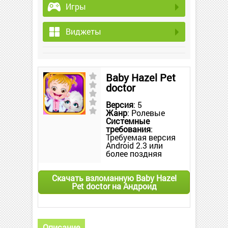
Игры
Виджеты
Baby Hazel Pet
doctor
Версия
: 5
Жанр
: Ролевые
Системные
требования
:
Требуемая версия
Android 2.3 или
более поздняя
Скачать взломанную Baby Hazel
Pet doctor на Андроид
Описание