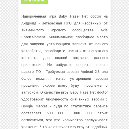
Навороченная игра Baby Hazel Pet doctor на
Андроид - интересная RPG для избранных от
знаменитого игрового сообщества Axis
Entertainment. Минимальное свободное место
для запуска установщика зависит от вашего
устройства, освободите память от ненужного
контента для полной загрузки данного
приложения. Не забудьте сверить версию
вашего ПО - Требуемая версия Android 2.3 или
более поздняя, из-за устаревшей версии
прошивки, скорее всего будут проблемы с
запуском. О качестве игры Baby Hazel Pet doctor
удостоверит численность скачанных версий с
Google Market - судя по статистике сервиса
составляет 500 000–1 000 000, стоит
согласиться, что это количество заслуживает
уважения. Что же отличает эту игру от подобных