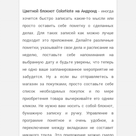
Цветной блокнот ColorNote на Андроид
- иногда
хочется быстро записать какие-то мысли или
просто оставить себе пометку о сделанных
делах. Для таких записей как можно лучше
подходит это приложение. Делайте различные
пометки, указывайте свои дела и расписание на
неделю, поставьте себе напоминания на
выбранную дату и будьте уверены, что теперь
не одно ваше запланированное мероприятие не
забудется. Ну а если вы отправляетесь в
магазин за покупками, просто составьте себе
список необходимых покупок и по мере
приобретения товара вычеркивайте его одним
кликом. Не нужно вам носить с собой блокнот,
бумажную записку и ручку. Управление в
программе понятное и очень удобное, а
переключение между вкладками не составит
никакого труда. Это приложение можно смело