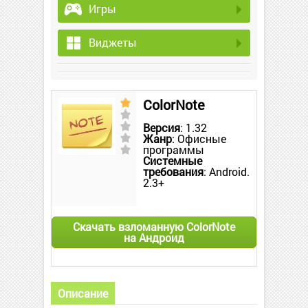
Игры
Виджеты
ColorNote
Версия
: 1.32
Жанр
: Офисные
программы
Системные
требования
: Android.
2.3+
Скачать взломанную ColorNote
на Андроид
Описание