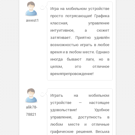
Игра на мобильном устройстве
просто потрясающая! Графика
awest1463
классная, управление
интуитивное, а сюжет
затягивает. Приятно удивлён
возможностью играть в любое
время и в любом месте. Однако
иногда бывают лаги, но в
целом, это отличное
времяпрепровождение!
Играть на мобильном
устройстве — настоящее
alik78-
удовольствие! Удобное
78821
управление, доступность в
любом месте и отличные
графические решения. Весьма