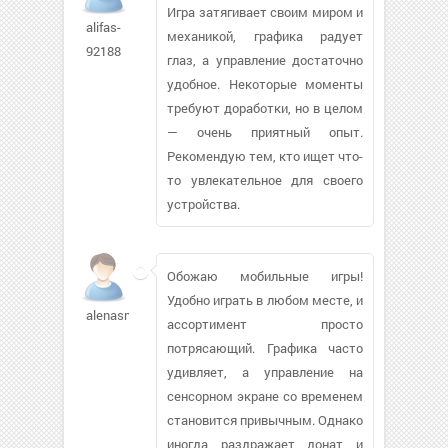
Игра затягивает своим миром и
alifas-
механикой, графика радует
92188
глаз, а управление достаточно
удобное. Некоторые моменты
требуют доработки, но в целом
— очень приятный опыт.
Рекомендую тем, кто ищет что-
то увлекательное для своего
устройства.
Обожаю мобильные игры!
Удобно играть в любом месте, и
alenasm86
ассортимент просто
потрясающий. Графика часто
удивляет, а управление на
сенсорном экране со временем
становится привычным. Однако
иногда раздражает донат и