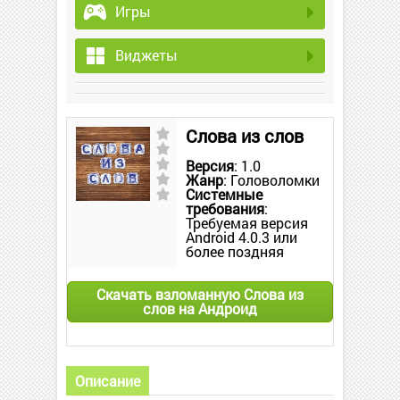
Игры
Виджеты
Слова из слов
Версия
: 1.0
Жанр
: Головоломки
Системные
требования
:
Требуемая версия
Android 4.0.3 или
более поздняя
Скачать взломанную Слова из
слов на Андроид
Описание