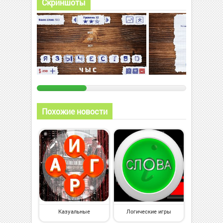
Скриншоты
Похожие новости
Казуальные
Логические игры