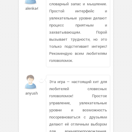
словарный запас и мышление.
alenka4519
Простой интерфейс и
увлекательные уровни делают
процесс приятным и
захватывающим. Порой
вызывает трудности, но это
только подстегивает интерес!
Рекомендую всем любителям
головоломок.
Эта игра — настоящий хит для
любителей словесных
anyusha06
головоломок! Простое
управление, увлекательные
уровни и возможность
посоревноваться с друзьями
делают её отличным выбором
для времяпрепровождения.