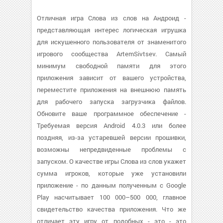
Отличная игра Слова из слов на Андроид -
представляющая интерес логическая игрушка
для искушенного пользователя от знаменитого
игрового сообщества ArtemSivtsev. Самый
минимум свободной памяти для этого
приложения зависит от вашего устройства,
переместите приложения на внешнюю память
для рабочего запуска загрузчика файлов.
Обновите ваше программное обеспечение -
Требуемая версия Android 4.0.3 или более
поздняя, из-за устаревшей версии прошивки,
возможны непредвиденные проблемы с
запуском. О качестве игры Слова из слов укажет
сумма игроков, которые уже установили
приложение - по данным полученным с Google
Play насчитывает 100 000–500 000, главное
свидетельство качества приложения. Что же
отличает эту игру от подобных - это - это