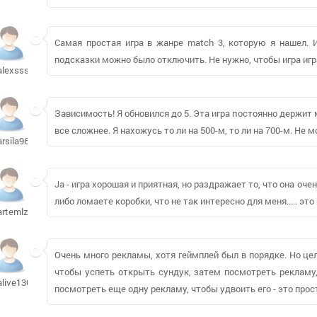
Самая простая игра в жанре match 3, которую я нашел. И
подсказки можно было отключить. Не нужно, чтобы игра игр
alexsss85510
Зависимость! Я обновился до 5. Эта игра постоянно держит
все сложнее. Я нахожусь то ли на 500-м, то ли на 700-м. Не 
arsila967
Ja - игра хорошая и приятная, но раздражает то, что она оче
либо ломаете коробки, что не так интересно для меня..... эт
artemlzn302
Очень много рекламы, хотя геймплей был в порядке. Но цел
чтобы успеть открыть сундук, затем посмотреть рекламу,
alive1307
посмотреть еще одну рекламу, чтобы удвоить его - это прост