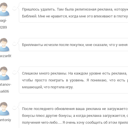
Пришлось удалить. Там была религиозная реклама, которую
Библией. Мне не нравится, когда мне это впихивают в глотку
bagi-
0289
Бриллианты исчезли после покупки, мне сказали, что у меня 
axzar861
Слишком много рекламы. На каждом уровне есть реклама, и
чтобы просто поиграть в уровень. Я понимаю, что есть 
atanov-
мешающей, что портила игру.
sa606
После последнего обновления ваша реклама не загружаетс
бонусы плюс другие бонусы, а когда реклама загружается,
antoniya91
получения чего-либо..... Я очень хочу сообщить об этом прил