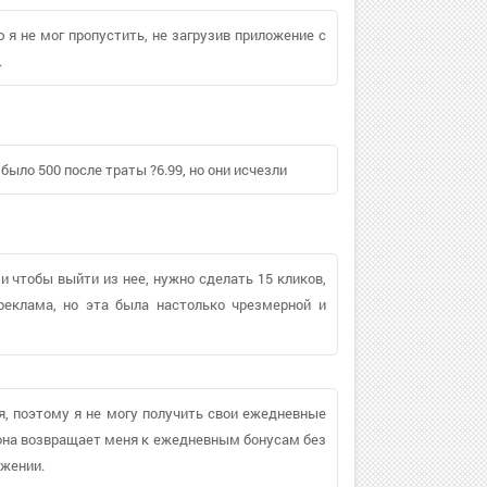
 я не мог пропустить, не загрузив приложение с
.
было 500 после траты ?6.99, но они исчезли
 чтобы выйти из нее, нужно сделать 15 кликов,
реклама, но эта была настолько чрезмерной и
я, поэтому я не могу получить свои ежедневные
 она возвращает меня к ежедневным бонусам без
ожении.