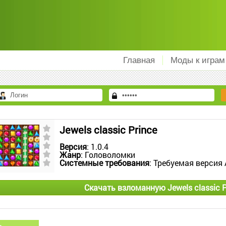
Главная
Моды к играм
Jewels classic Prince
Версия
: 1.0.4
Жанр
: Головоломки
Системные требования
: Требуемая версия 
Скачать взломанную Jewels classic P