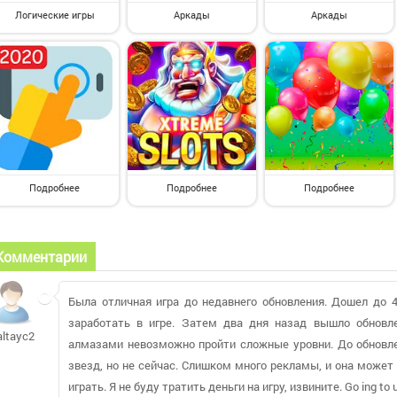
Логические игры
Аркады
Аркады
Подробнее
Подробнее
Подробнее
Комментарии
Была отличная игра до недавнего обновления. Дошел до 
заработать в игре. Затем два дня назад вышло обновл
altayc20975
алмазами невозможно пройти сложные уровни. До обновле
звезд, но не сейчас. Слишком много рекламы, и она может 
играть. Я не буду тратить деньги на игру, извините. Go ing to 