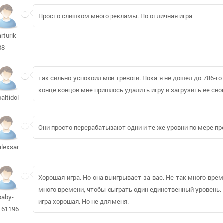
Просто слишком много рекламы. Но отличная игра
arturik-
88
так сильно успокоил мои тревоги. Пока я не дошел до 786-го
конце концов мне пришлось удалить игру и загрузить ее снова
baltidolls
Они просто перерабатывают одни и те же уровни по мере пр
alexsann
Хорошая игра. Но она выигрывает за вас. Не так много врем
много времени, чтобы сыграть один единственный уровень.
baby-
игра хорошая. Но не для меня.
1611962