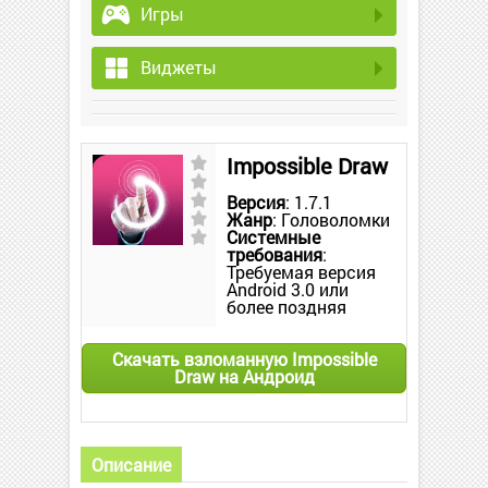
Игры
Виджеты
Impossible Draw
Версия
: 1.7.1
Жанр
: Головоломки
Системные
требования
:
Требуемая версия
Android 3.0 или
более поздняя
Скачать взломанную Impossible
Draw на Андроид
Описание