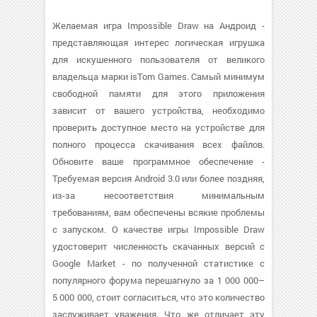
Желаемая игра Impossible Draw на Андроид -
представляющая интерес логическая игрушка
для искушенного пользователя от великого
владельца марки isTom Games. Самый минимум
свободной памяти для этого приложения
зависит от вашего устройства, необходимо
проверить доступное место на устройстве для
полного процесса скачивания всех файлов.
Обновите ваше программное обеспечение -
Требуемая версия Android 3.0 или более поздняя,
из-за несоответствия минимальным
требованиям, вам обеспечены всякие проблемы
с запуском. О качестве игры Impossible Draw
удостоверит численность скачанных версий с
Google Market - по полученной статистике с
популярного форума перешагнуло за 1 000 000–
5 000 000, стоит согласиться, что это количество
заслуживает уважения. Что же отличает эту