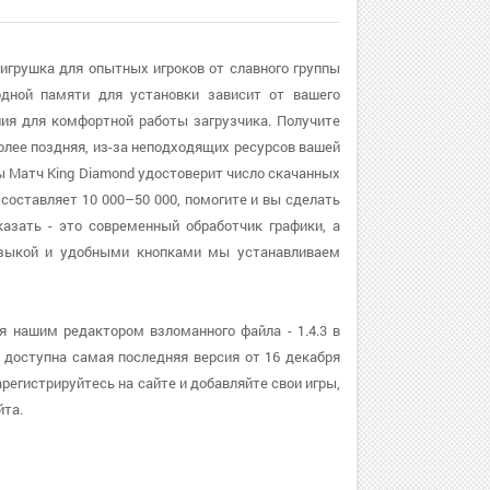
 игрушка для опытных игроков от славного группы
дной памяти для установки зависит от вашего
ия для комфортной работы загрузчика. Получите
более поздняя, из-за неподходящих ресурсов вашей
ы Матч King Diamond удостоверит число скачанных
составляет 10 000–50 000, помогите и вы сделать
азать - это современный обработчик графики, а
узыкой и удобными кнопками мы устанавливаем
 нашим редактором взломанного файла - 1.4.3 в
 доступна самая последняя версия от 16 декабря
арегистрируйтесь на сайте и добавляйте свои игры,
йта.