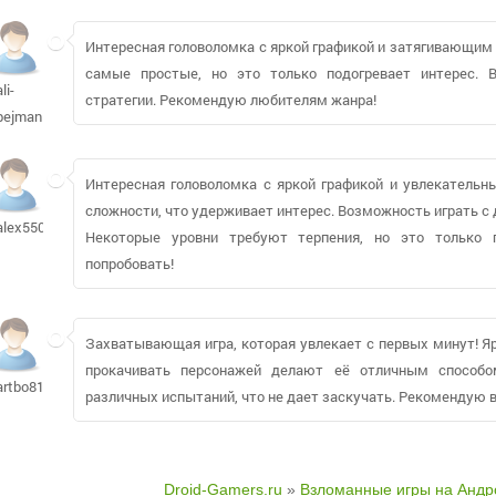
Интересная головоломка с яркой графикой и затягивающим 
самые простые, но это только подогревает интерес. 
ali-
стратегии. Рекомендую любителям жанра!
pejman
Интересная головоломка с яркой графикой и увлекательн
сложности, что удерживает интерес. Возможность играть с
alex550125752
Некоторые уровни требуют терпения, но это только 
попробовать!
Захватывающая игра, которая увлекает с первых минут! Я
прокачивать персонажей делают её отличным способо
artbo81116
различных испытаний, что не дает заскучать. Рекомендую 
Droid-Gamers.ru
»
Взломанные игры на Андр