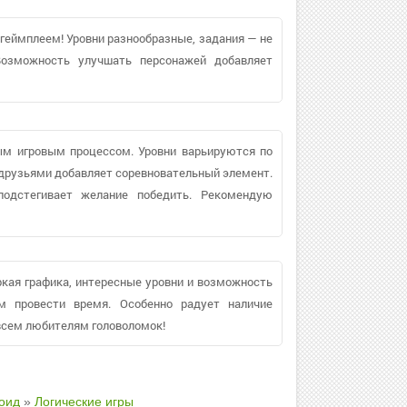
геймплеем! Уровни разнообразные, задания — не
Возможность улучшать персонажей добавляет
ым игровым процессом. Уровни варьируются по
 друзьями добавляет соревновательный элемент.
подстегивает желание победить. Рекомендую
ркая графика, интересные уровни и возможность
м провести время. Особенно радует наличие
всем любителям головоломок!
оид
»
Логические игры