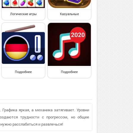
Логические игры
Казуальные
Подробнее
Подробнее
. Графика яркая, а механика затягивает. Уровни
создаются трудности с прогрессом, но общее
 нужно расслабиться и развлечься!