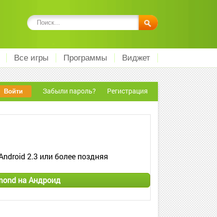
Все игры
Программы
Виджет
Забыли пароль?
Регистрация
Android 2.3 или более поздняя
mond на Андроид