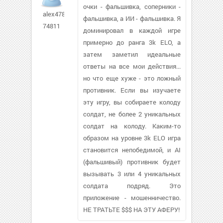
очки - фальшивка, соперники -
alex478-
фальшивка, а ИИ - фальшивка. Я
74811
доминировал в каждой игре
примерно до ранга 3k ELO, а
затем заметил идеальные
ответы на все мои действия...
но что еще хуже - это ложный
противник. Если вы изучаете
эту игру, вы собираете колоду
солдат, не более 2 уникальных
солдат на колоду. Каким-то
образом на уровне 3k ELO игра
становится непобедимой, и AI
(фальшивый) противник будет
вызывать 3 или 4 уникальных
солдата подряд. Это
приложение - мошенничество.
НЕ ТРАТЬТЕ $$$ НА ЭТУ АФЕРУ!