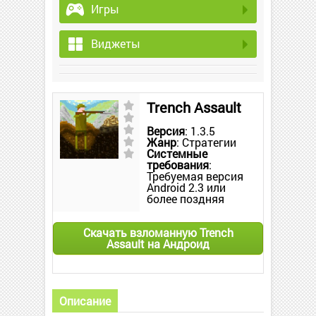
Игры
Виджеты
Trench Assault
Версия
: 1.3.5
Жанр
: Стратегии
Системные
требования
:
Требуемая версия
Android 2.3 или
более поздняя
Скачать взломанную Trench
Assault на Андроид
Описание