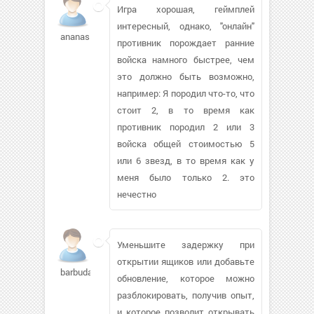
Игра хорошая, геймплей
интересный, однако, "онлайн"
ananasinka243
противник порождает ранние
войска намного быстрее, чем
это должно быть возможно,
например: Я породил что-то, что
стоит 2, в то время как
противник породил 2 или 3
войска общей стоимостью 5
или 6 звезд, в то время как у
меня было только 2. это
нечестно
Уменьшите задержку при
открытии ящиков или добавьте
barbuda
обновление, которое можно
разблокировать, получив опыт,
и которое позволит открывать