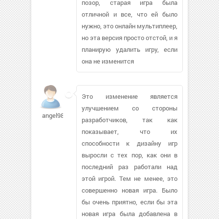
позор, старая игра была
отличной и все, что ей было
нужно, это онлайн мультиплеер,
но эта версия просто отстой, и я
планирую удалить игру, если
она не изменится
Это изменение является
улучшением со стороны
angel9804
разработчиков, так как
показывает, что их
способности к дизайну игр
выросли с тех пор, как они в
последний раз работали над
этой игрой. Тем не менее, это
совершенно новая игра. Было
бы очень приятно, если бы эта
новая игра была добавлена в