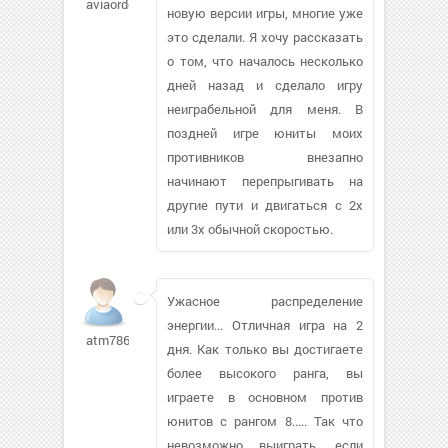
aviaorder427
новую версии игры, многие уже
это сделали. Я хочу рассказать
о том, что началось несколько
дней назад и сделало игру
неиграбельной для меня. В
поздней игре юниты моих
противников внезапно
начинают перепрыгивать на
другие пути и двигаться с 2x
или 3x обычной скоростью.
Ужасное распределение
энергии... Отличная игра на 2
atm7864
дня. Как только вы достигаете
более высокого ранга, вы
играете в основном против
юнитов с рангом 8..... Так что
невозможно выиграть, если