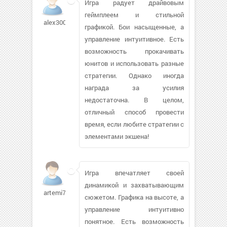
Игра радует драйвовым
геймплеем и стильной
alex30039520
графикой. Бои насыщенные, а
управление интуитивное. Есть
возможность прокачивать
юнитов и использовать разные
стратегии. Однако иногда
награда за усилия
недостаточна. В целом,
отличный способ провести
время, если любите стратегии с
элементами экшена!
Игра впечатляет своей
динамикой и захватывающим
artemi74324
сюжетом. Графика на высоте, а
управление интуитивно
понятное. Есть возможность