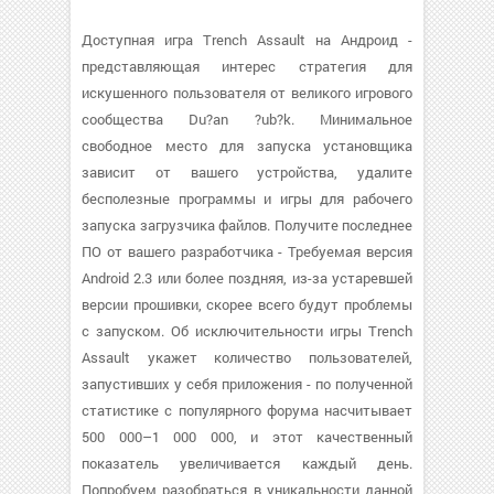
Доступная игра Trench Assault на Андроид -
представляющая интерес стратегия для
искушенного пользователя от великого игрового
сообщества Du?an ?ub?k. Минимальное
свободное место для запуска установщика
зависит от вашего устройства, удалите
бесполезные программы и игры для рабочего
запуска загрузчика файлов. Получите последнее
ПО от вашего разработчика - Требуемая версия
Android 2.3 или более поздняя, из-за устаревшей
версии прошивки, скорее всего будут проблемы
с запуском. Об исключительности игры Trench
Assault укажет количество пользователей,
запустивших у себя приложения - по полученной
статистике с популярного форума насчитывает
500 000–1 000 000, и этот качественный
показатель увеличивается каждый день.
Попробуем разобраться в уникальности данной