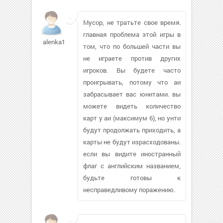
Мусор, не тратьте свое время.
главная проблема этой игры в
alenka1922
том, что по большей части вы
не играете против других
игроков. Вы будете часто
проигрывать, потому что аи
забрасывает вас юнитами. вы
можете видеть количество
карт у аи (максимум 6), но унти
будут продолжать приходить, а
карты не будут израсходованы.
если вы видите иностранный
флаг с английским названием,
будьте готовы к
несправедливому поражению.