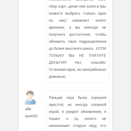
сбор карт, денег или золота (вы
можете выбрать только один
из них) занимает много
времени, и вы никогда не
получите достаточно, чтобы
обновить свои подразделения
до более высокого ранга... ЕСЛИ
ТОЛЬКО ВЫ НЕ ПЛАТИТЕ
ДЕНЬГИ!!! Нет, спасибо.
Отличная идея, но неиграбельно
довольно
Раньше игра была хорошей
простой, но иногда сложной
alik-
игрой, я увидел обновление, я
asel353
пошел и уц ничего не
напоминает старую игру, это