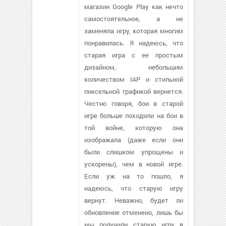
магазин Google Play как нечто
самостоятельное, а не
заменяла игру, которая многим
понравилась. Я надеюсь, что
старая игра с ее простым
дизайном, небольшим
количеством IAP и стильной
пиксельной графикой вернется.
Честно говоря, бои в старой
игре больше походили на бои в
той войне, которую она
изображала (даже если они
были слишком упрощены и
ускорены), чем в новой игре.
Если уж на то пошло, я
надеюсь, что старую игру
вернут. Неважно, будет ли
обновление отменено, лишь бы
мы получили старую игру в