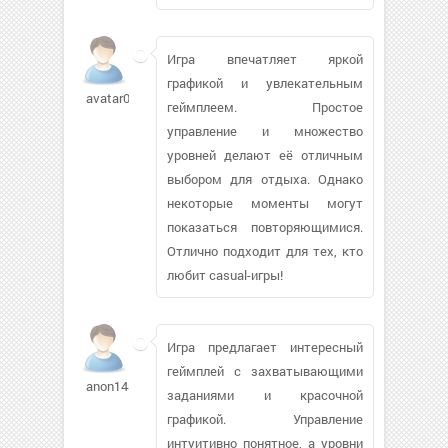
Игра впечатляет яркой
графикой и увлекательным
avatar0505135
геймплеем. Простое
управление и множество
уровней делают её отличным
выбором для отдыха. Однако
некоторые моменты могут
показаться повторяющимися.
Отлично подходит для тех, кто
любит casual-игры!
Игра предлагает интересный
геймплей с захватывающими
anon1488
заданиями и красочной
графикой. Управление
интуитивно понятное, а уровни