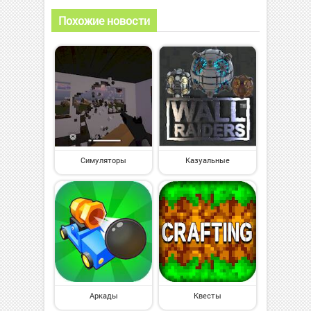
Похожие новости
Симуляторы
Казуальные
Аркады
Квесты