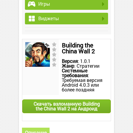
Игры
Виджеты
Building the
China Wall 2
Версия
: 1.0.1
Жанр
: Стратегии
Системные
требования
:
Требуемая версия
Android 4.0.3 или
более поздняя
Скачать взломанную Building
the China Wall 2 на Андроид
Описание