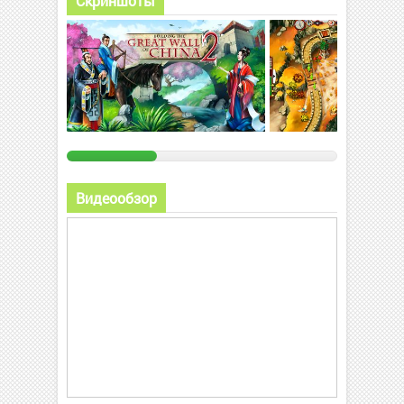
Скриншоты
Видеообзор