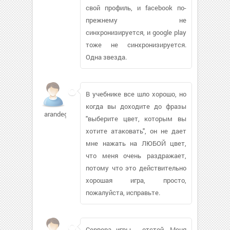
свой профиль, и facebook по-
прежнему не
синхронизируется, и google play
тоже не синхронизируется.
Одна звезда.
В учебнике все шло хорошо, но
когда вы доходите до фразы
arandegon
"выберите цвет, которым вы
хотите атаковать", он не дает
мне нажать на ЛЮБОЙ цвет,
что меня очень раздражает,
потому что это действительно
хорошая игра, просто,
пожалуйста, исправьте.
Сервера игры - отстой. Меня