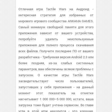
Отличная игра Tactile Wars на Андроид -
интересная стратегия для избранных от
мирового игрового сообщества ANKAMA GAMES.
Самый минимум свободной памяти для этого
приложения зависит от вашего устройства,
попробуйте удалить неиспользуемые
приложения для полного процесса скачивания
всех файлов. Получите последнее ПО от вашего
разработчика - Требуемая версия Android 2.3 или
более поздняя, из-за слабых системных
параметров, вам обеспечены всякие проблемы с
запуском. О качестве игры Tactile Wars
засвидетельствует число пользователей,
запустивших у себя приложения - на данный
момент этот показатель на отметке
насчитывает 1 000 000–5 000 000, кстати, ваша
загрузка тоже будет учтена сервисом. Во главе
угла в этой игре находится - это хорошая,