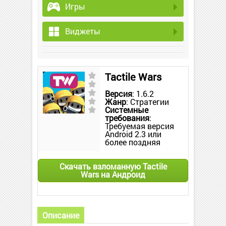
Игры
Виджеты
Tactile Wars
Версия
: 1.6.2
Жанр
: Стратегии
Системные
требования
:
Требуемая версия
Android 2.3 или
более поздняя
Скачать взломанную Tactile
Wars на Андроид
Описание