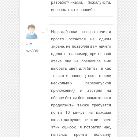
разработчиками, пожалуйста,
исправьте это, спасибо.
Игра забавная. но она глючит и
просто остается на одном
atv-
экране, не позволяя вам ничего
wp396
сделать. например, при первой
атаке она не позволила мне
выбрать цвет для битвы. и как
только я наконец смог (после
нескольких перезапусков
приложения), я застрял на
обзоре битвы без возможности
продолжить. также требуется
почти 10 минут на каждый
экран загрузки. не стоит всех
этих ошибок. я потратил час,
пытаясь пройти половину