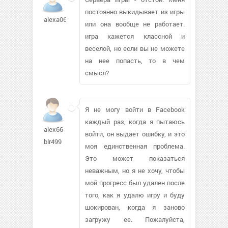
постоянно выкидывает из игры
alexa0697
или она вообще не работает.
игра кажется классной и
веселой, но если вы не можете
на нее попасть, то в чем
смысл?
Я не могу войти в Facebook
каждый раз, когда я пытаюсь
alex66-
войти, он выдает ошибку, и это
blr499
моя единственная проблема.
Это может показаться
неважным, но я не хочу, чтобы
мой прогресс был удален после
того, как я удалю игру и буду
шокирован, когда я заново
загружу ее. Пожалуйста,