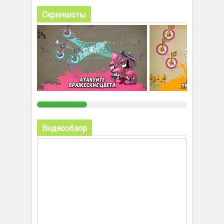
Скриншоты
Видеообзор