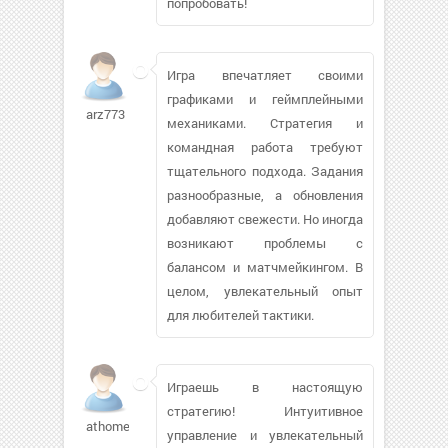
попробовать!
Игра впечатляет своими
графиками и геймплейными
arz773
механиками. Стратегия и
командная работа требуют
тщательного подхода. Задания
разнообразные, а обновления
добавляют свежести. Но иногда
возникают проблемы с
балансом и матчмейкингом. В
целом, увлекательный опыт
для любителей тактики.
Играешь в настоящую
стратегию! Интуитивное
athomedave116
управление и увлекательный