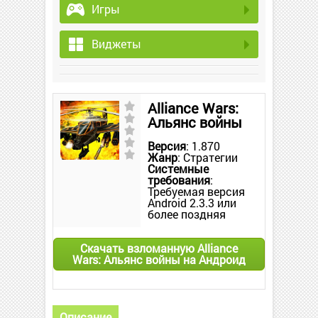
Игры
Виджеты
Alliance Wars:
Альянс войны
Версия
: 1.870
Жанр
: Стратегии
Системные
требования
:
Требуемая версия
Android 2.3.3 или
более поздняя
Скачать взломанную Alliance
Wars: Альянс войны на Андроид
Описание