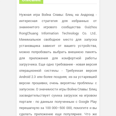
Нужная игра Война Славы: Блиц на Андроид -
интересная стратегия для избранных от
знаменитого игрового сообщества Guizhou
RongChuang Information Technology Co. Ltd..
Минимальное свободное место для запуска
установщика зависит от вашего устройства,
можно попробовать выбрать внешнюю память
для приложения для комфортной работы
загрузчика. Еще одно требование - новая версия
операционной системы - Требуемая версия
Android 2.3 или более поздняя, из-за устаревшей
версии прошивки, очень вероятны проблемы с
запуском. О значимости игры Война Славы: Блиц
засвидетельствует сумма загрузок на игровом
портале - по данным полученным с Google Play
перешагнуло за 100 000–500 000, помогите и вы
сделать приложение еще популярнее. Что же