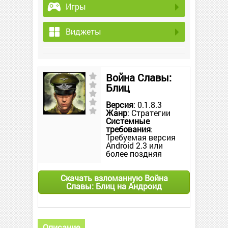
Игры
Виджеты
Война Славы:
Блиц
Версия
: 0.1.8.3
Жанр
: Стратегии
Системные
требования
:
Требуемая версия
Android 2.3 или
более поздняя
Скачать взломанную Война
Славы: Блиц на Андроид
Описание