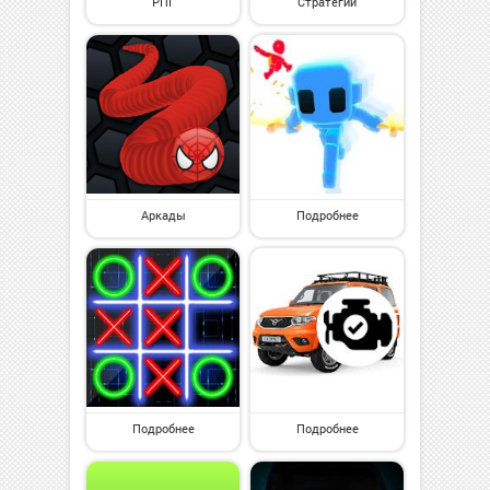
РПГ
Стратегии
Аркады
Подробнее
Подробнее
Подробнее