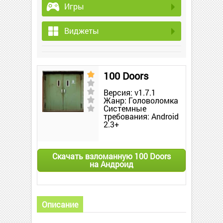
Игры
Виджеты
100 Doors
Версия: v1.7.1
Жанр: Головоломка
Системные
требования: Android
2.3+
Скачать взломанную 100 Doors
на Андроид
Описание