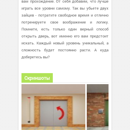
вам прохождение. От себя добавим, что лучше
играть все уровни самому. Так вы убьете двух
зайцев - потратите свободное время и отлично
потренируете свое воображение и логику.
Помните, есть только один верный способ
открыть дверь, вот именно его вам предстоит
искать. Каждый новый уровень уникальный, а
сложность будет постоянно расти. А куда
доберетесь вы?
Скриншоты