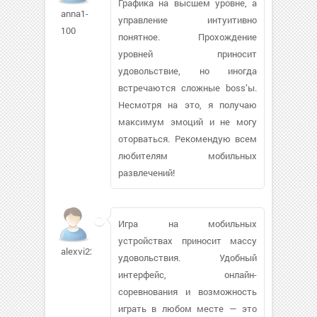
Графика на высшем уровне, а
anna1-
управление интуитивно
100
понятное. Прохождение
уровней приносит
удовольствие, но иногда
встречаются сложные boss’ы.
Несмотря на это, я получаю
максимум эмоций и не могу
оторваться. Рекомендую всем
любителям мобильных
развлечений!
Игра на мобильных
устройствах приносит массу
alexvi224
удовольствия. Удобный
интерфейс, онлайн-
соревнования и возможность
играть в любом месте — это