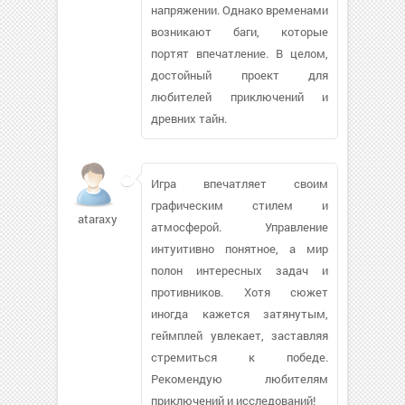
напряжении. Однако временами
возникают баги, которые
портят впечатление. В целом,
достойный проект для
любителей приключений и
древних тайн.
Игра впечатляет своим
графическим стилем и
ataraxy440
атмосферой. Управление
интуитивно понятное, а мир
полон интересных задач и
противников. Хотя сюжет
иногда кажется затянутым,
геймплей увлекает, заставляя
стремиться к победе.
Рекомендую любителям
приключений и исследований!