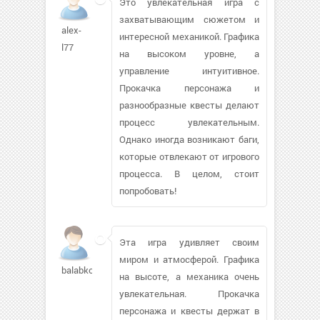
Это увлекательная игра с
захватывающим сюжетом и
alex-
интересной механикой. Графика
l77
на высоком уровне, а
управление интуитивное.
Прокачка персонажа и
разнообразные квесты делают
процесс увлекательным.
Однако иногда возникают баги,
которые отвлекают от игрового
процесса. В целом, стоит
попробовать!
Эта игра удивляет своим
миром и атмосферой. Графика
balabkolg
на высоте, а механика очень
увлекательная. Прокачка
персонажа и квесты держат в