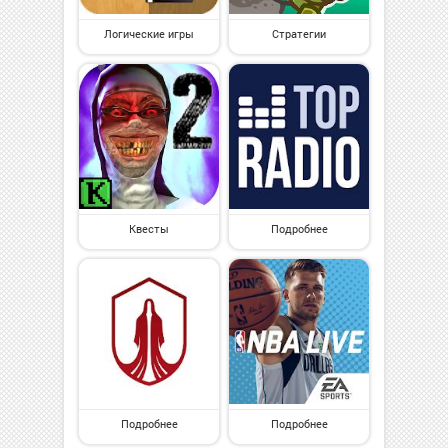
Логические игры
Стратегии
Квесты
Подробнее
Подробнее
Подробнее