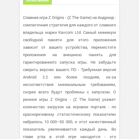
Славная игра Z Origins - (Z The Game) на Андроид -
симпатичная стратегия для каждого от славного
владельца марки Kavcom Ltd. Самый минимум
свободной памяти для этого приложения
зависит от вашего устройства, переместите
приложения на внешнюю память для
гарантированного запуска игры. Не забудьте
сверить версию вашего ПО - Требуемая версия
Android 2.2 или более поздняя, из-за
несоответствия минимальным требованиям,
скорее всего будут проблемы с запуском. О
реноме игры Z Origins - (Z The Game) укажет
количество загрузок на игровом портале - по
красноречивому статистическому показателю
набралось 10 000–50 000, и этот качественный
показатель увеличивается каждый день. Во
главе угла в этой игре находится - это