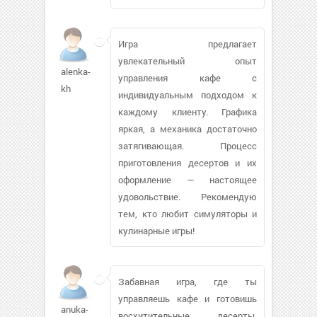
Игра предлагает
увлекательный опыт
alenka-
управления кафе с
kh
индивидуальным подходом к
каждому клиенту. Графика
яркая, а механика достаточно
затягивающая. Процесс
приготовления десертов и их
оформление — настоящее
удовольствие. Рекомендую
тем, кто любит симуляторы и
кулинарные игры!
Забавная игра, где ты
управляешь кафе и готовишь
anuka-
восхитительные десерты.