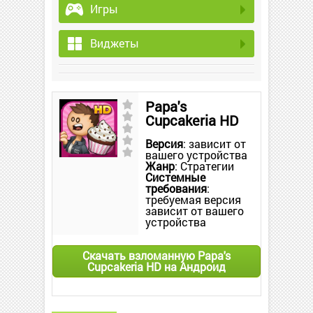
Игры
Виджеты
Papa's
Cupcakeria HD
Версия
: зависит от
вашего устройства
Жанр
: Стратегии
Системные
требования
:
требуемая версия
зависит от вашего
устройства
Скачать взломанную Papa's
Cupcakeria HD на Андроид