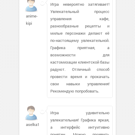
Игра невероятно затягивает!
Увлекательный процесс
anime-
управления кафе,
kipi
разнообразные рецепты и
милые персонажи делают её
по-настоящему увлекательной.
Графика приятная, а
возможности для
кастомизации клиентской базы
радуют. Отличный способ
провести время и прокачать
свои навыки управления!
Рекомендую попробовать.
Игра удивительно
увлекательная! Графика яркая,
aselka1994
а интерфейс интуитивно
понятен. Можно проявить