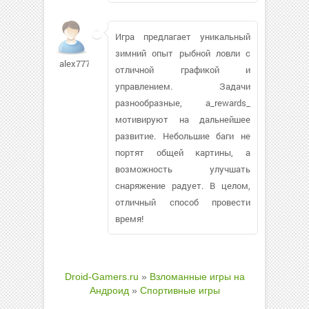
Игра предлагает уникальный
зимний опыт рыбной ловли с
alex7779256
отличной графикой и
управлением. Задачи
разнообразные, а_rewards_
мотивируют на дальнейшее
развитие. Небольшие баги не
портят общей картины, а
возможность улучшать
снаряжение радует. В целом,
отличный способ провести
время!
Droid-Gamers.ru
»
Взломанные игры на
Андроид
»
Спортивные игры