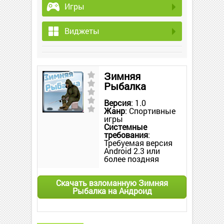
Игры
Виджеты
Зимняя
Рыбалка
Версия
: 1.0
Жанр
: Спортивные
игры
Системные
требования
:
Требуемая версия
Android 2.3 или
более поздняя
Скачать взломанную Зимняя
Рыбалка на Андроид