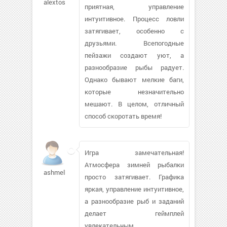
alextos
приятная, управление
интуитивное. Процесс ловли
затягивает, особенно с
друзьями. Всепогодные
пейзажи создают уют, а
разнообразие рыбы радует.
Однако бывают мелкие баги,
которые незначительно
мешают. В целом, отличный
способ скоротать время!
Игра замечательная!
Атмосфера зимней рыбалки
ashmelkin
просто затягивает. Графика
яркая, управление интуитивное,
а разнообразие рыб и заданий
делает геймплей
увлекательным.