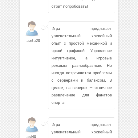
стоит попробовать!
Игра предлагает
увлекательный хоккейный
aorta2000
опыт с простой механикой и
яркой графикой. Управление
интуитивное, а игровые
режимы разнообразные. Но
иногда встречаются проблемы
с серверами и балансом. В
целом, на вечерок — отличное
развлечение для фанатов
спорта.
Игра предлагает
увлекательный хоккейный
asl40