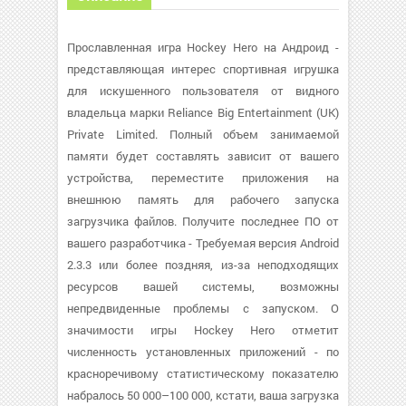
Прославленная игра Hockey Hero на Андроид -
представляющая интерес спортивная игрушка
для искушенного пользователя от видного
владельца марки Reliance Big Entertainment (UK)
Private Limited. Полный объем занимаемой
памяти будет составлять зависит от вашего
устройства, переместите приложения на
внешнюю память для рабочего запуска
загрузчика файлов. Получите последнее ПО от
вашего разработчика - Требуемая версия Android
2.3.3 или более поздняя, из-за неподходящих
ресурсов вашей системы, возможны
непредвиденные проблемы с запуском. О
значимости игры Hockey Hero отметит
численность установленных приложений - по
красноречивому статистическому показателю
набралось 50 000–100 000, кстати, ваша загрузка