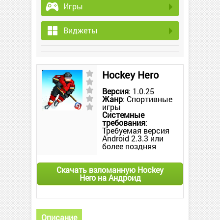
Игры
Виджеты
Hockey Hero
Версия
: 1.0.25
Жанр
: Спортивные
игры
Системные
требования
:
Требуемая версия
Android 2.3.3 или
более поздняя
Скачать взломанную Hockey
Hero на Андроид
Описание