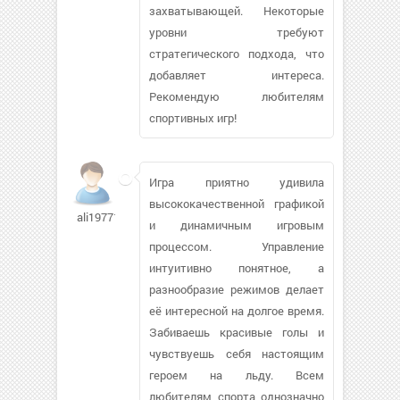
захватывающей. Некоторые
уровни требуют
стратегического подхода, что
добавляет интереса.
Рекомендую любителям
спортивных игр!
Игра приятно удивила
высококачественной графикой
ali197711482
и динамичным игровым
процессом. Управление
интуитивно понятное, а
разнообразие режимов делает
её интересной на долгое время.
Забиваешь красивые голы и
чувствуешь себя настоящим
героем на льду. Всем
любителям спорта однозначно