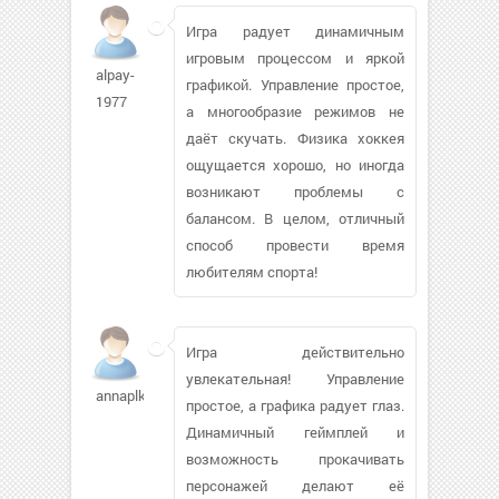
Игра радует динамичным
игровым процессом и яркой
alpay-
графикой. Управление простое,
1977
а многообразие режимов не
даёт скучать. Физика хоккея
ощущается хорошо, но иногда
возникают проблемы с
балансом. В целом, отличный
способ провести время
любителям спорта!
Игра действительно
увлекательная! Управление
annaplkdt
простое, а графика радует глаз.
Динамичный геймплей и
возможность прокачивать
персонажей делают её