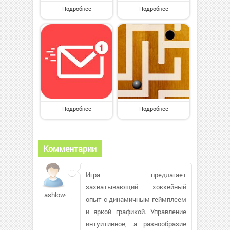
Подробнее
Подробнее
Подробнее
Подробнее
Комментарии
Игра предлагает
захватывающий хоккейный
ashlowe7866
опыт с динамичным геймплеем
и яркой графикой. Управление
интуитивное, а разнообразие