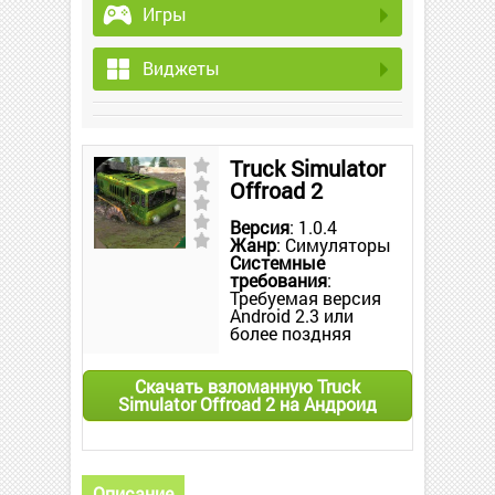
Игры
Виджеты
Truck Simulator
Offroad 2
Версия
: 1.0.4
Жанр
: Симуляторы
Системные
требования
:
Требуемая версия
Android 2.3 или
более поздняя
Скачать взломанную Truck
Simulator Offroad 2 на Андроид
Описание