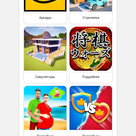
Аркады
Стрелялки
Симуляторы
Подробнее
Подробнее
Подробнее