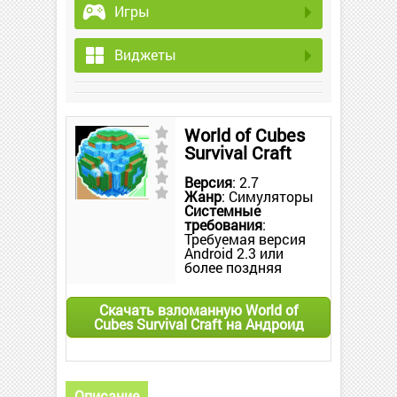
Игры
Виджеты
World of Cubes
Survival Craft
Версия
: 2.7
Жанр
: Симуляторы
Системные
требования
:
Требуемая версия
Android 2.3 или
более поздняя
Скачать взломанную World of
Cubes Survival Craft на Андроид
Описание