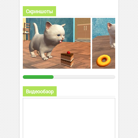
Скриншоты
Видеообзор