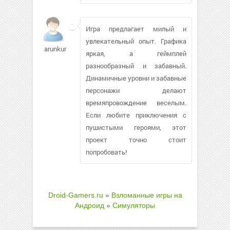
Игра предлагает милый и
увлекательный опыт. Графика
arunkum
яркая, а геймплей
разнообразный и забавный.
Динамичные уровни и забавные
персонажи делают
времяпровождение веселым.
Если любите приключения с
пушистыми героями, этот
проект точно стоит
попробовать!
Droid-Gamers.ru
»
Взломанные игры на
Андроид
»
Симуляторы