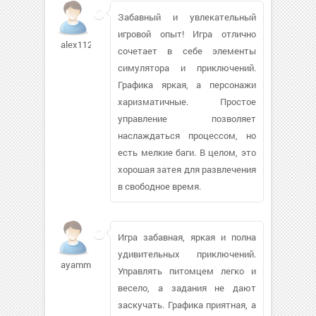
Забавный и увлекательный
игровой опыт! Игра отлично
alex112010739
сочетает в себе элементы
симулятора и приключений.
Графика яркая, а персонажи
харизматичные. Простое
управление позволяет
наслаждаться процессом, но
есть мелкие баги. В целом, это
хорошая затея для развлечения
в свободное время.
Игра забавная, яркая и полна
удивительных приключений.
ayamm499
Управлять питомцем легко и
весело, а задания не дают
заскучать. Графика приятная, а