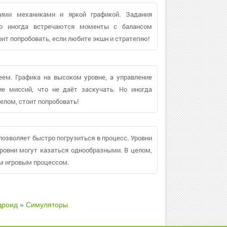
ими механиками и яркой графикой. Задания
 Но иногда встречаются моменты с балансом
тоит попробовать, если любите экшн и стратегию!
ем. Графика на высоком уровне, а управление
ие миссий, что не даёт заскучать. Но иногда
елом, стоит попробовать!
позволяет быстро погрузиться в процесс. Уровни
уровни могут казаться однообразными. В целом,
м игровым процессом.
дроид
»
Симуляторы