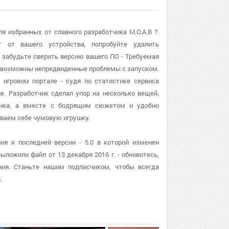
я избранных от славного разработчика M.O.A.B ?.
 от вашего устройства, попробуйте удалить
 забудьте сверить версию вашего ПО - Требуемая
в, возможны непредвиденные проблемы с запуском.
а игровом портале - судя по статистике сервиса
е. Разработчик сделал упор на несколько вещей,
афика, а вместе с бодрящим сюжетом и удобно
ваем себе чумовую игрушку.
ия к последней версии - 5.0 в которой изменен
ложили файл от 13 декабря 2016 г. - обновитесь,
ия. Станьте нашим подписчиком, чтобы всегда
.