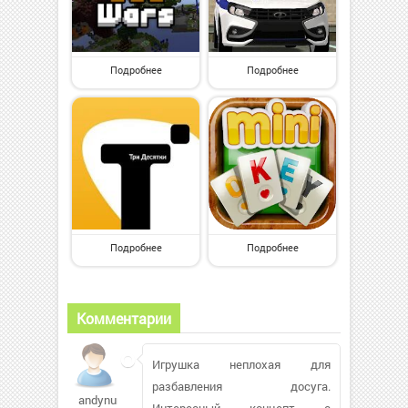
Подробнее
Подробнее
Подробнее
Подробнее
Комментарии
Игрушка неплохая для
разбавления досуга.
andynunn56
Интересный концепт с