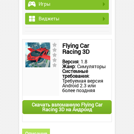
Игры
Виджеты
Flying Car
Racing 3D
Версия
: 1.8
Жанр
: Симуляторы
Системные
требования
:
Требуемая версия
Android 2.3 или
более поздняя
Скачать взломанную Flying Car
Racing 3D на Андроид
Описание