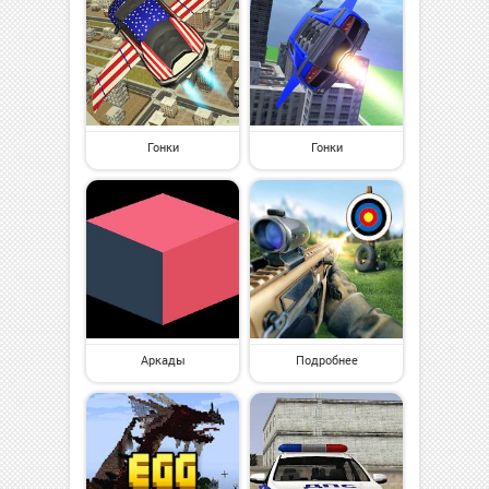
Гонки
Гонки
Аркады
Подробнее