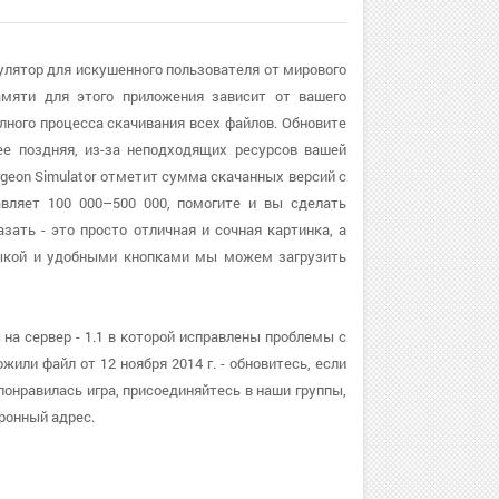
улятор для искушенного пользователя от мирового
амяти для этого приложения зависит от вашего
лного процесса скачивания всех файлов. Обновите
ее поздняя, из-за неподходящих ресурсов вашей
geon Simulator отметит сумма скачанных версий с
авляет 100 000–500 000, помогите и вы сделать
зать - это просто отличная и сочная картинка, а
ыкой и удобными кнопками мы можем загрузить
 на сервер - 1.1 в которой исправлены проблемы с
ли файл от 12 ноября 2014 г. - обновитесь, если
онравилась игра, присоединяйтесь в наши группы,
ронный адрес.