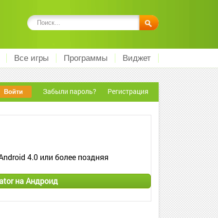
Все игры
Программы
Виджет
Забыли пароль?
Регистрация
Android 4.0 или более поздняя
ator на Андроид