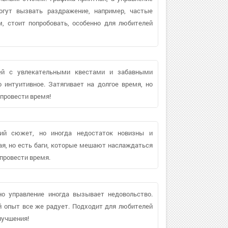
огут вызвать раздражение, например, частые
м, стоит попробовать, особенно для любителей
ей с увлекательными квестами и забавными
 интуитивное. Затягивает на долгое время, но
 провести время!
ий сюжет, но иногда недостаток новизны и
я, но есть баги, которые мешают наслаждаться
провести время.
но управление иногда вызывает недовольство.
й опыт все же радует. Подходит для любителей
лучшения!