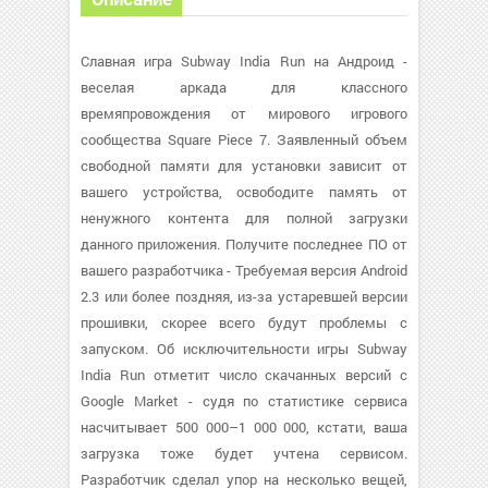
Славная игра Subway India Run на Андроид -
веселая аркада для классного
времяпровождения от мирового игрового
сообщества Square Piece 7. Заявленный объем
свободной памяти для установки зависит от
вашего устройства, освободите память от
ненужного контента для полной загрузки
данного приложения. Получите последнее ПО от
вашего разработчика - Требуемая версия Android
2.3 или более поздняя, из-за устаревшей версии
прошивки, скорее всего будут проблемы с
запуском. Об исключительности игры Subway
India Run отметит число скачанных версий с
Google Market - судя по статистике сервиса
насчитывает 500 000–1 000 000, кстати, ваша
загрузка тоже будет учтена сервисом.
Разработчик сделал упор на несколько вещей,