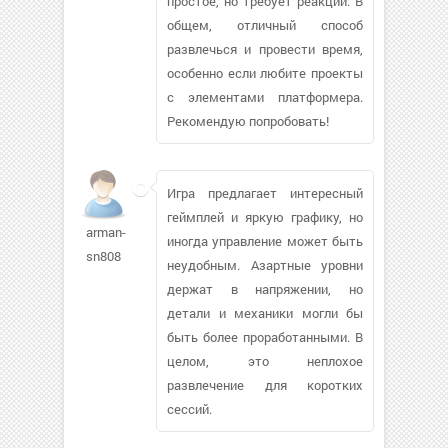
простое, но требует реакции. В
общем, отличный способ
развлечься и провести время,
особенно если любите проекты
с элементами платформера.
Рекомендую попробовать!
Игра предлагает интересный
геймплей и яркую графику, но
arman-
иногда управление может быть
sn808
неудобным. Азартные уровни
держат в напряжении, но
детали и механики могли бы
быть более проработанными. В
целом, это неплохое
развлечение для коротких
сессий.