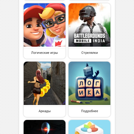
Логические игры
Стрелялки
Аркады
Подробнее