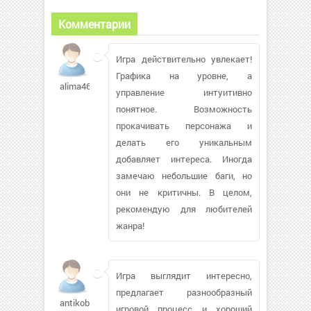
Комментарии
Игра действительно увлекает!
Графика на уровне, а
alima46
управление интуитивно
понятное. Возможность
прокачивать персонажа и
делать его уникальным
добавляет интереса. Иногда
замечаю небольшие баги, но
они не критичны. В целом,
рекомендую для любителей
жанра!
Игра выглядит интересно,
предлагает разнообразный
antikobluk
игровой процесс и хороший