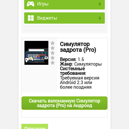
Игры
Виджеты
Симулятор
задрота (Pro)
Версия
: 1.5
Жанр
: Симуляторы
Системные
требования
:
Требуемая версия
Android 2.3 или
более поздняя
Скачать взломанную Симулятор
задрота (Pro) на Андроид
Описание