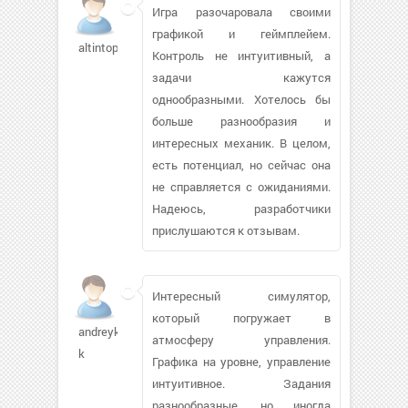
Игра разочаровала своими
графикой и геймплейем.
altintop09341
Контроль не интуитивный, а
задачи кажутся
однообразными. Хотелось бы
больше разнообразия и
интересных механик. В целом,
есть потенциал, но сейчас она
не справляется с ожиданиями.
Надеюсь, разработчики
прислушаются к отзывам.
Интересный симулятор,
который погружает в
andreyk-
атмосферу управления.
k
Графика на уровне, управление
интуитивное. Задания
разнообразные, но иногда