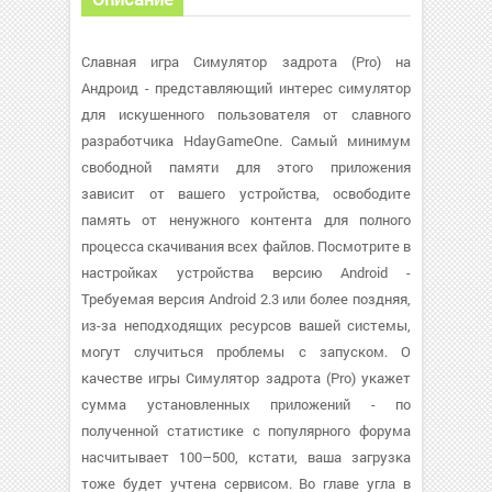
Славная игра Симулятор задрота (Pro) на
Андроид - представляющий интерес симулятор
для искушенного пользователя от славного
разработчика HdayGameOne. Самый минимум
свободной памяти для этого приложения
зависит от вашего устройства, освободите
память от ненужного контента для полного
процесса скачивания всех файлов. Посмотрите в
настройках устройства версию Android -
Требуемая версия Android 2.3 или более поздняя,
из-за неподходящих ресурсов вашей системы,
могут случиться проблемы с запуском. О
качестве игры Симулятор задрота (Pro) укажет
сумма установленных приложений - по
полученной статистике с популярного форума
насчитывает 100–500, кстати, ваша загрузка
тоже будет учтена сервисом. Во главе угла в