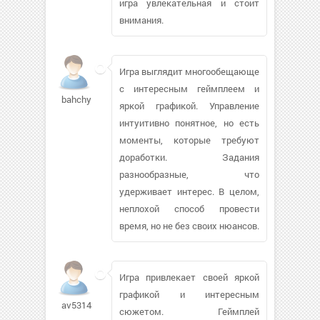
игра увлекательная и стоит
внимания.
Игра выглядит многообещающе
с интересным геймплеем и
bahchy
яркой графикой. Управление
интуитивно понятное, но есть
моменты, которые требуют
доработки. Задания
разнообразные, что
удерживает интерес. В целом,
неплохой способ провести
время, но не без своих нюансов.
Игра привлекает своей яркой
графикой и интересным
av53143
сюжетом. Геймплей