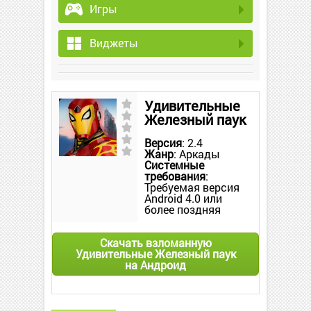
Игры
Виджеты
Удивительные
Железный паук
Версия
: 2.4
Жанр
: Аркады
Системные
требования
:
Требуемая версия
Android 4.0 или
более поздняя
Скачать взломанную
Удивительные Железный паук
на Андроид