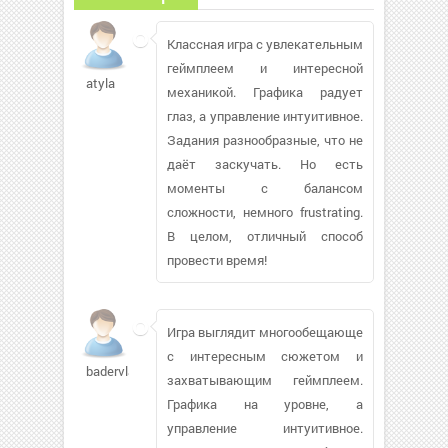
Классная игра с увлекательным
геймплеем и интересной
atyla
механикой. Графика радует
глаз, а управление интуитивное.
Задания разнообразные, что не
даёт заскучать. Но есть
моменты с балансом
сложности, немного frustrating.
В целом, отличный способ
провести время!
Игра выглядит многообещающе
с интересным сюжетом и
badervlad333
захватывающим геймплеем.
Графика на уровне, а
управление интуитивное.