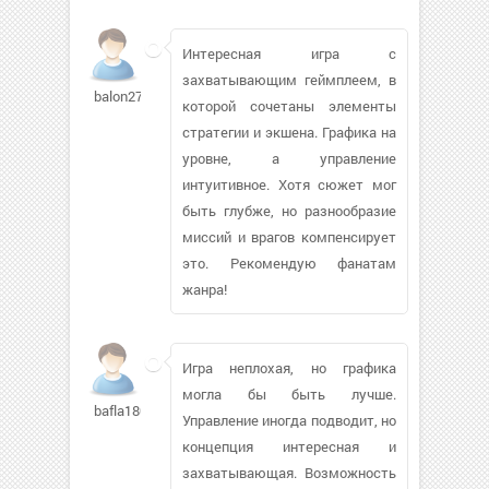
Интересная игра с
захватывающим геймплеем, в
balon27
которой сочетаны элементы
стратегии и экшена. Графика на
уровне, а управление
интуитивное. Хотя сюжет мог
быть глубже, но разнообразие
миссий и врагов компенсирует
это. Рекомендую фанатам
жанра!
Игра неплохая, но графика
могла бы быть лучше.
bafla180
Управление иногда подводит, но
концепция интересная и
захватывающая. Возможность