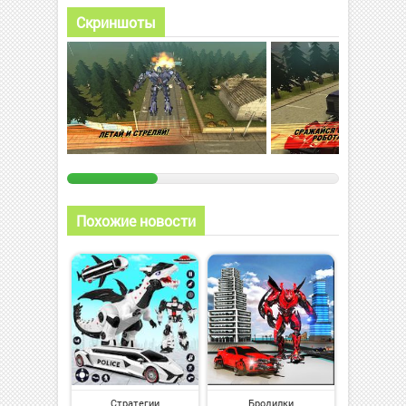
Скриншоты
Похожие новости
Стратегии
Бродилки