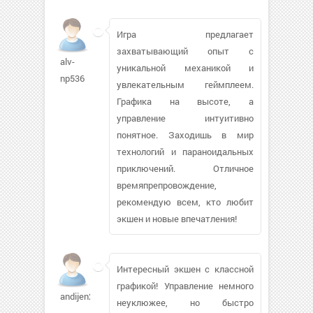
Игра предлагает
захватывающий опыт с
alv-
уникальной механикой и
np536
увлекательным геймплеем.
Графика на высоте, а
управление интуитивно
понятное. Заходишь в мир
технологий и параноидальных
приключений. Отличное
времяпрепровождение,
рекомендую всем, кто любит
экшен и новые впечатления!
Интересный экшен с классной
графикой! Управление немного
andijen21
неуклюжее, но быстро