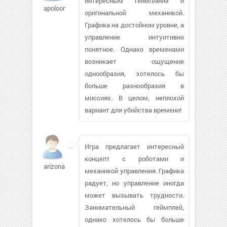
интересным геймплеем и
apoloon
оригинальной механикой.
Графика на достойном уровне, а
управление интуитивно
понятное. Однако временами
возникает ощущение
однообразия, хотелось бы
больше разнообразия в
миссиях. В целом, неплохой
вариант для убийства времени!
Игра предлагает интересный
концепт с роботами и
arizonaal
механикой управления. Графика
радует, но управление иногда
может вызывать трудности.
Занимательный геймплей,
однако хотелось бы больше