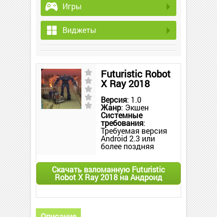
Игры
Виджеты
Futuristic Robot
X Ray 2018
Версия
: 1.0
Жанр
: Экшен
Системные
требования
:
Требуемая версия
Android 2.3 или
более поздняя
Скачать взломанную Futuristic
Robot X Ray 2018 на Андроид
Описание