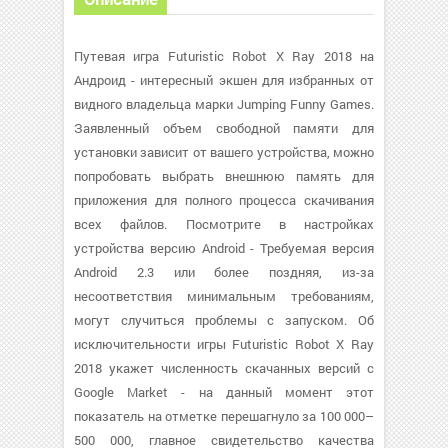
Путевая игра Futuristic Robot X Ray 2018 на
Андроид - интересный экшен для избранных от
видного владельца марки Jumping Funny Games.
Заявленный объем свободной памяти для
установки зависит от вашего устройства, можно
попробовать выбрать внешнюю память для
приложения для полного процесса скачивания
всех файлов. Посмотрите в настройках
устройства версию Android - Требуемая версия
Android 2.3 или более поздняя, из-за
несоответствия минимальным требованиям,
могут случиться проблемы с запуском. Об
исключительности игры Futuristic Robot X Ray
2018 укажет численность скачанных версий с
Google Market - на данный момент этот
показатель на отметке перешагнуло за 100 000–
500 000, главное свидетельство качества