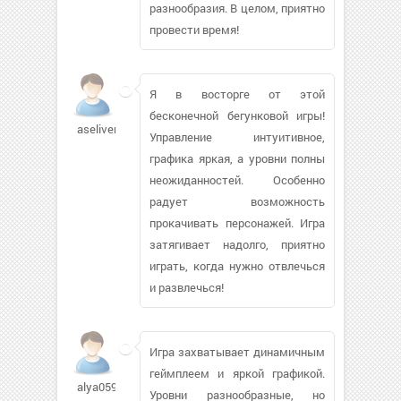
разнообразия. В целом, приятно
провести время!
Я в восторге от этой
бесконечной бегунковой игры!
aseliver
Управление интуитивное,
графика яркая, а уровни полны
неожиданностей. Особенно
радует возможность
прокачивать персонажей. Игра
затягивает надолго, приятно
играть, когда нужно отвлечься
и развлечься!
Игра захватывает динамичным
геймплеем и яркой графикой.
alya0595
Уровни разнообразные, но