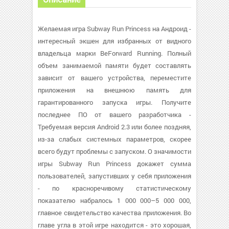
Желаемая игра Subway Run Princess на Андроид -
интересный экшен для избранных от видного
владельца марки BeForward Running. Полный
объем занимаемой памяти будет составлять
зависит от вашего устройства, переместите
приложения на внешнюю память для
гарантированного запуска игры. Получите
последнее ПО от вашего разработчика -
Требуемая версия Android 2.3 или более поздняя,
из-за слабых системных параметров, скорее
всего будут проблемы с запуском. О значимости
игры Subway Run Princess докажет сумма
пользователей, запустивших у себя приложения
- по красноречивому статистическому
показателю набралось 1 000 000–5 000 000,
главное свидетельство качества приложения. Во
главе угла в этой игре находится - это хорошая,