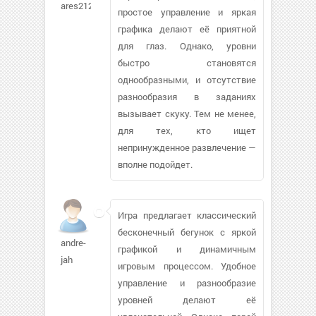
ares21274
простое управление и яркая
графика делают её приятной
для глаз. Однако, уровни
быстро становятся
однообразными, и отсутствие
разнообразия в заданиях
вызывает скуку. Тем не менее,
для тех, кто ищет
непринужденное развлечение —
вполне подойдет.
Игра предлагает классический
бесконечный бегунок с яркой
andre-
графикой и динамичным
jah
игровым процессом. Удобное
управление и разнообразие
уровней делают её