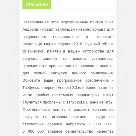
Описание
Навороченная игра Фортепианные плитка 2 на
Андроид - представляющая интерес аркада для
искушенного пользователя от великого
владельца марки rajgames2016. Нужный объем
физической памяти в вашем устройстве для
запуска зависит от вашего устройства,
переместите приложения на внешнюю память
для полной загрузки данного приложения.
Обновите ваше программное обеспечение -
Требуемая версия Android 2.3 или более поздняя,
из-за слабых системных параметров, могут
случиться проблемы с запуском. О реноме игры
Фортепианные плитка 2 докажет количество
загрузок на игровом портале - судя по
статистике сервиса набралось 1 000 000–
5 000 000, главное свидетельство качества