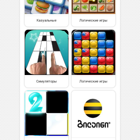
Казуальные
Логические игры
Симуляторы
Логические игры