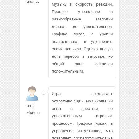
ananasinka
музыку и скорость реакции.
Простое управление и
разнообразные мелодии
делают её увлекательной.
Графика яркая, а уровни
подталкивают к улучшению
своих навыков. Однако иногда
есть перебои в загрузке, но
общий опыт остается
положительным.
Игра предлагает
захватывающий музыкальный
ami-
опыт с простым, но
clark337
увлекательным игровым
процессом. Графика яркая, а
управление интуитивное, что
позволяет сосредоточиться на