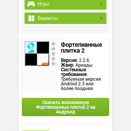
Игры
Виджеты
Фортепианные
плитка 2
Версия
: 2.2.6
Жанр
: Аркады
Системные
требования
:
Требуемая версия
Android 2.3 или
более поздняя
Скачать взломанную
Фортепианные плитка 2 на
Андроид