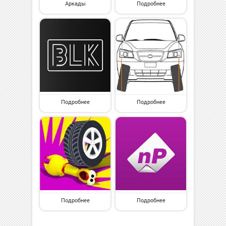
Аркады
Подробнее
Подробнее
Подробнее
Подробнее
Подробнее