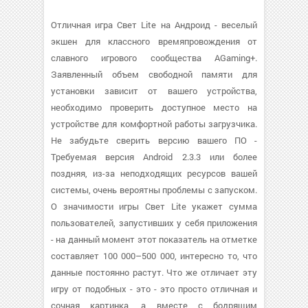
Отличная игра Свет Lite на Андроид - веселый
экшен для классного времяпровождения от
славного игрового сообщества AGaming+.
Заявленный объем свободной памяти для
установки зависит от вашего устройства,
необходимо проверить доступное место на
устройстве для комфортной работы загрузчика.
Не забудьте сверить версию вашего ПО -
Требуемая версия Android 2.3.3 или более
поздняя, из-за неподходящих ресурсов вашей
системы, очень вероятны проблемы с запуском.
О значимости игры Свет Lite укажет сумма
пользователей, запустивших у себя приложения
- на данный момент этот показатель на отметке
составляет 100 000–500 000, интересно то, что
данные постоянно растут. Что же отличает эту
игру от подобных - это - это просто отличная и
сочная картинка, а вместе с бодрящим