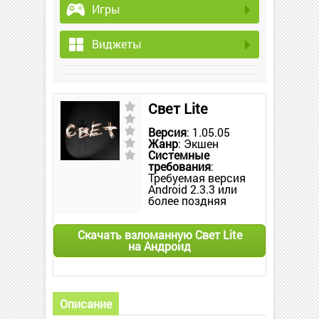
Игры
Виджеты
Свет Lite
Версия
: 1.05.05
Жанр
: Экшен
Системные
требования
:
Требуемая версия
Android 2.3.3 или
более поздняя
Скачать взломанную Свет Lite
на Андроид
Описание