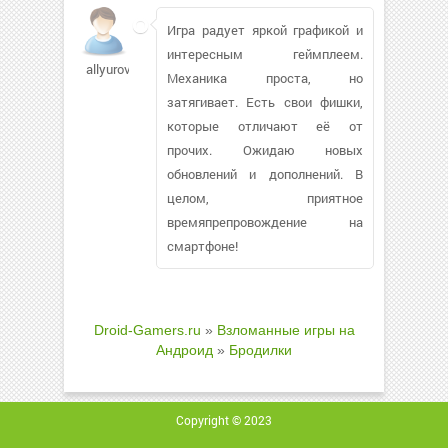
Игра радует яркой графикой и
интересным геймплеем.
allyurova148
Механика проста, но
затягивает. Есть свои фишки,
которые отличают её от
прочих. Ожидаю новых
обновлений и дополнений. В
целом, приятное
времяпрепровождение на
смартфоне!
Droid-Gamers.ru
»
Взломанные игры на
Андроид
»
Бродилки
Copyright © 2023