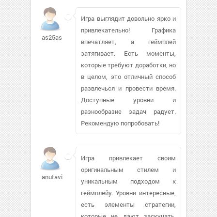
Игра выглядит довольно ярко и
привлекательно! Графика
as25as
впечатляет, а геймплей
затягивает. Есть моменты,
которые требуют доработки, но
в целом, это отличный способ
развлечься и провести время.
Доступные уровни и
разнообразие задач радует.
Рекомендую попробовать!
Игра привлекает своим
оригинальным стилем и
anutavip
уникальным подходом к
геймплейу. Уровни интересные,
есть элементы стратегии,
которые не дают заскучать.