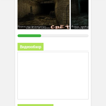
Видеообзор