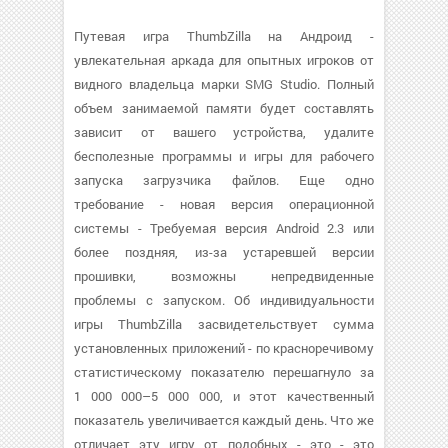
Путевая игра ThumbZilla на Андроид -
увлекательная аркада для опытных игроков от
видного владельца марки SMG Studio. Полный
объем занимаемой памяти будет составлять
зависит от вашего устройства, удалите
бесполезные программы и игры для рабочего
запуска загрузчика файлов. Еще одно
требование - новая версия операционной
системы - Требуемая версия Android 2.3 или
более поздняя, из-за устаревшей версии
прошивки, возможны непредвиденные
проблемы с запуском. Об индивидуальности
игры ThumbZilla засвидетельствует сумма
установленных приложений - по красноречивому
статистическому показателю перешагнуло за
1 000 000–5 000 000, и этот качественный
показатель увеличивается каждый день. Что же
отличает эту игру от подобных - это - это