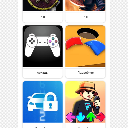
РПГ
РПГ
Аркады
Подробнее