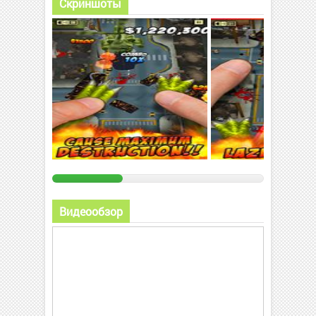
Скриншоты
Видеообзор