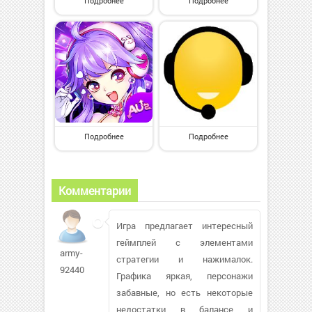
Подробнее
Подробнее
Подробнее
Подробнее
Комментарии
Игра предлагает интересный
геймплей с элементами
army-
стратегии и нажималок.
92440
Графика яркая, персонажи
забавные, но есть некоторые
недостатки в балансе и