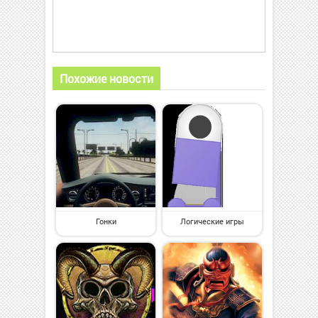
Похожие новости
Гонки
Логические игры