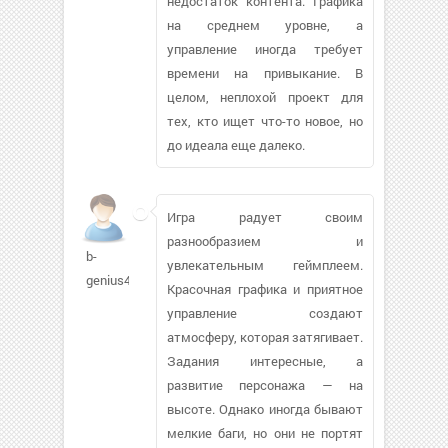
недостаток контента. Графика
на среднем уровне, а
управление иногда требует
времени на привыкание. В
целом, неплохой проект для
тех, кто ищет что-то новое, но
до идеала еще далеко.
Игра радует своим
разнообразием и
b-
увлекательным геймплеем.
genius458
Красочная графика и приятное
управление создают
атмосферу, которая затягивает.
Задания интересные, а
развитие персонажа — на
высоте. Однако иногда бывают
мелкие баги, но они не портят