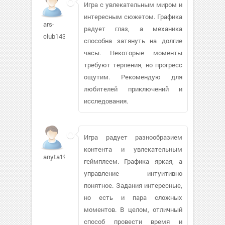
Игра с увлекательным миром и
интересным сюжетом. Графика
ars-
радует глаз, а механика
club143
способна затянуть на долгие
часы. Некоторые моменты
требуют терпения, но прогресс
ощутим. Рекомендую для
любителей приключений и
исследования.
Игра радует разнообразием
контента и увлекательным
anyta1985
геймплеем. Графика яркая, а
управление интуитивно
понятное. Задания интересные,
но есть и пара сложных
моментов. В целом, отличный
способ провести время и