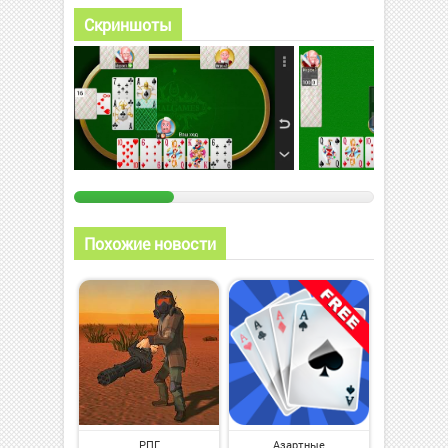
Скриншоты
Похожие новости
РПГ
Азартные