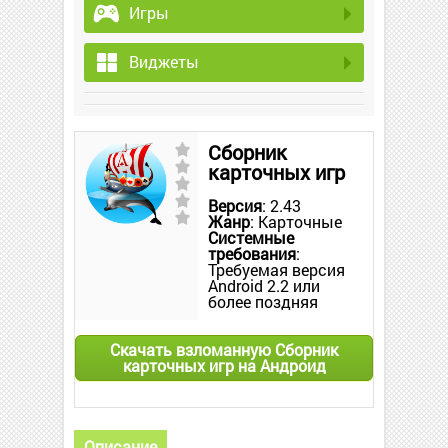
Игры
Виджеты
Сборник
карточных игр
Версия
: 2.43
Жанр
: Карточные
Системные
требования
:
Требуемая версия
Android 2.2 или
более поздняя
Скачать взломанную Сборник
карточных игр на Андроид
Описание