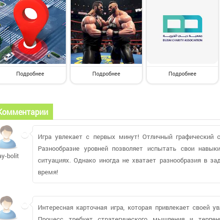
Подробнее
Подробнее
Подробнее
Комментарии
Игра увлекает с первых минут! Отличный графический 
Разнообразие уровней позволяет испытать свои навык
ay-bolit
ситуациях. Однако иногда не хватает разнообразия в за
время!
Интересная карточная игра, которая привлекает своей у
Процесс требует стратегического мышления и терпе