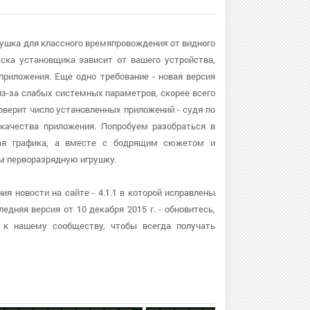
грушка для классного времяпровождения от видного
уска установщика зависит от вашего устройства,
приложения. Еще одно требование - новая версия
 из-за слабых системных параметров, скорее всего
оверит число установленных приложений - судя по
 качества приложения. Попробуем разобраться в
ная графика, а вместе с бодрящим сюжетом и
м перворазрядную игрушку.
я новости на сайте - 4.1.1 в которой исправлены
дняя версия от 10 декабря 2015 г. - обновитесь,
 к нашему сообществу, чтобы всегда получать