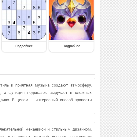
Подробнее
Подробнее
стиль и приятная музыка создают атмосферу.
и, а функция подсказок выручает в сложных
дачах. В целом — интересный способ провести
влекательной механикой и стильным дизайном.
ния, что делает каждый уровень настоящим