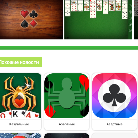
Похожие новости
Казуальные
Азартные
Азартные