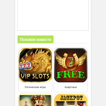
Похожие новости
Логические игры
Азартные