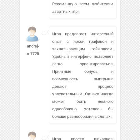
Рекомендую всем любителям
азартных игр!
Игра предлагает интересный
опыт с яркой графикой и
andrej-
захватывающим геймплеем.
m7725
Удобный интерфейс позволяет
легко ориентироваться.
Приятные бонусы и
возможность выигрыша
делают процесс
увлекательным. Однако иногда
может быть немного
однообразно, хотелось бы
больше разнообразия в слотах.
Игра просто шикарная!