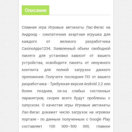
Описание
Славная игра Игровые автоматы Лас-Вегас на
Андроид - симпатичная азартная игрушка для
каждого от великого разработчика
CasinoApps1234. Заявленный объем свободной
памяти для установки зависит от вашего
устройства, освободите память от ненужного
контента для полной загрузки данного
приложения. Получите последнее ПО от вашего
разработчика - Требуемая версия Android 2.2 или
более поздняя, из-за слабых системных
параметров, скорее всего будут проблемы с
запуском. О качестве игры Игровые автоматы
Лас-Вегас докажет число загрузок на игровом
портале - по данным полученным с Google Play
составляет 100 000–500 000, главное