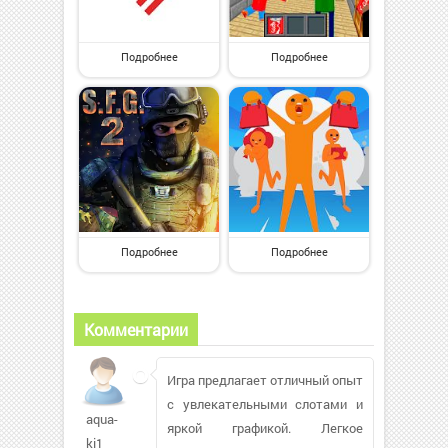
Подробнее
Подробнее
Подробнее
Подробнее
Комментарии
Игра предлагает отличный опыт
с увлекательными слотами и
aqua-
яркой графикой. Легкое
ki1